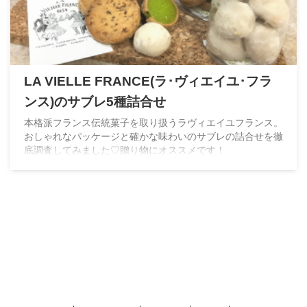
LA VIELLE FRANCE(ラ･ヴィエイユ･フラ
ンス)のサブレ5種詰合せ
本格派フランス伝統菓子を取り扱うラヴィエイユフランス。
おしゃれなパッケージと確かな味わいのサブレの詰合せを徹
底調査してみました♡贈り物にオススメです！