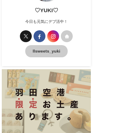
♡YUKI♡
今日も元気にデブ活中！
llsweets_yuki