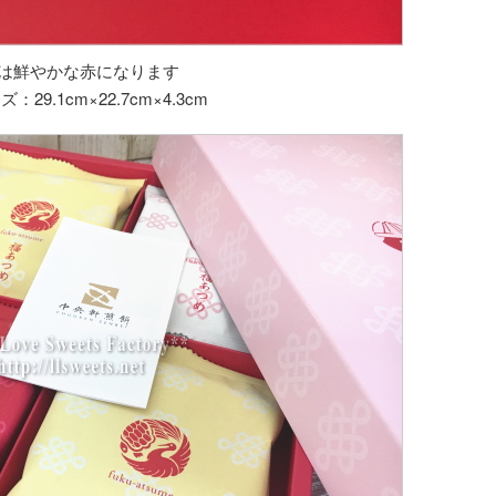
は鮮やかな赤になります
：29.1cm×22.7cm×4.3cm