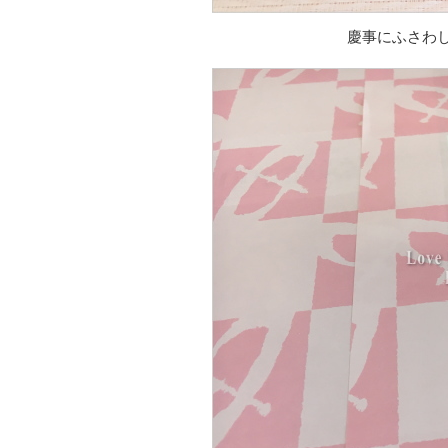
慶事にふさわ