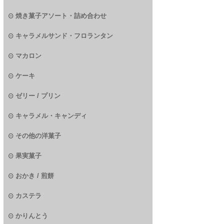
焼き菓子アソート・詰め合わせ
キャラメルサンド・フロランタン
マカロン
ケーキ
ゼリー / プリン
キャラメル・キャンディ
その他の洋菓子
果実菓子
おかき / 煎餅
カステラ
かりんとう