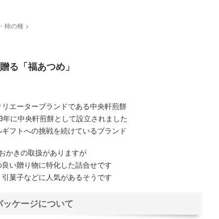
・柿の種
>
贈る「福あつめ」
クリエーターブランドである中央軒煎餅
963年に中央軒煎餅として設立されました
ルギフトへの挑戦を続けているブランド
おかきの取扱がありますが
の良い贈り物に特化した詰合せです
、引菓子などに人気があるそうです
パッケージについて