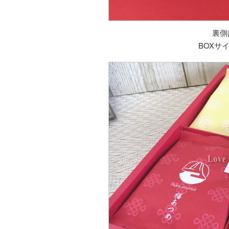
裏側
BOXサイズ