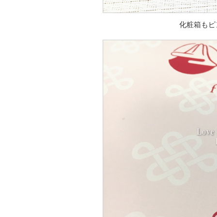
化粧箱もピ