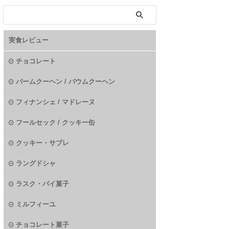
実食レビュー
チョコレート
バームクーヘン / バウムクーヘン
フィナンシェ / マドレーヌ
フールセック / クッキー缶
クッキー・サブレ
ラングドシャ
ラスク・パイ菓子
ミルフィーユ
チョコレート菓子