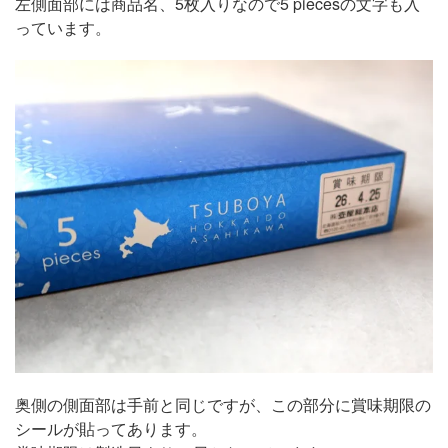
左側面部には商品名、5枚入りなので5 piecesの文字も入
っています。
奥側の側面部は手前と同じですが、この部分に賞味期限の
シールが貼ってあります。