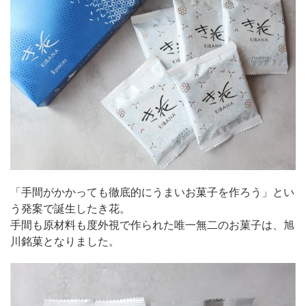
「手間がかかっても徹底的にうまいお菓子を作ろう」とい
う発案で誕生したき花。
手間も原材料も度外視で作られた唯一無二のお菓子は、旭
川銘菓となりました。