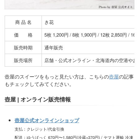
商 品 名
き花
価 格
5枚 1,200円 / 8枚 1,900円 / 12枚 2,850円 / 16
販売時期
通年販売
販売場所
店舗・公式オンライン・北海道内の空港やお
壺屋のスイーツをもっと見たい方は、こちらの
壺屋
の記事
もチェックしてみてください。
壺屋 | オンライン販売情報
壺屋公式オンラインショップ
支払：クレジット/代金引換
配送：ゆうぱっく 670円〜1,580円(冷蔵+370円) / ヤマト運輸 冷凍