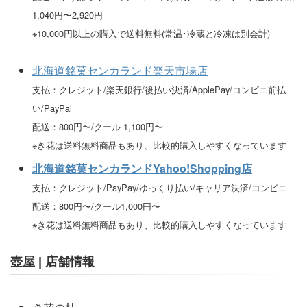
1,040円〜2,920円
※10,000円以上の購入で送料無料(常温･冷蔵と冷凍は別会計)
北海道銘菓センカランド楽天市場店
支払：クレジット/楽天銀行/後払い決済/ApplePay/コンビニ前払
い/PayPal
配送：800円〜/クール 1,100円〜
※き花は送料無料商品もあり、比較的購入しやすくなっています
北海道銘菓センカランドYahoo!Shopping店
支払：クレジット/PayPay/ゆっくり払い/キャリア決済/コンビニ
配送：800円〜/クール1,000円〜
※き花は送料無料商品もあり、比較的購入しやすくなっています
壺屋 | 店舗情報