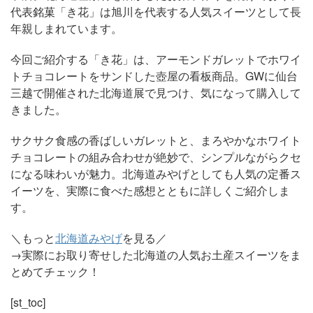
代表銘菓「き花」は旭川を代表する人気スイーツとして長
年親しまれています。
今回ご紹介する「き花」は、アーモンドガレットでホワイ
トチョコレートをサンドした壺屋の看板商品。GWに仙台
三越で開催された北海道展で見つけ、気になって購入して
きました。
サクサク食感の香ばしいガレットと、まろやかなホワイト
チョコレートの組み合わせが絶妙で、シンプルながらクセ
になる味わいが魅力。北海道みやげとしても人気の定番ス
イーツを、実際に食べた感想とともに詳しくご紹介しま
す。
＼もっと
北海道みやげ
を見る／
→実際にお取り寄せした北海道の人気お土産スイーツをま
とめてチェック！
[st_toc]