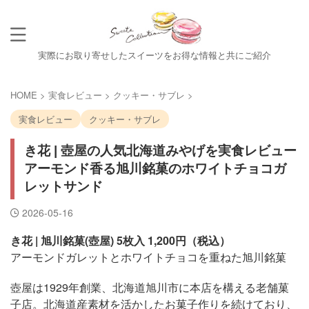
実際にお取り寄せしたスイーツをお得な情報と共にご紹介
HOME
>
実食レビュー
>
クッキー・サブレ
>
実食レビュー
クッキー・サブレ
き花 | 壺屋の人気北海道みやげを実食レビュー
アーモンド香る旭川銘菓のホワイトチョコガ
レットサンド
2026-05-16
き花 | 旭川銘菓(壺屋) 5枚入 1,200円（税込）
アーモンドガレットとホワイトチョコを重ねた旭川銘菓
壺屋は1929年創業、北海道旭川市に本店を構える老舗菓
子店。北海道産素材を活かしたお菓子作りを続けており、