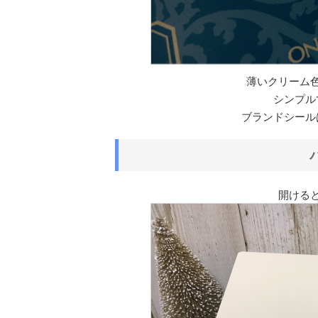
薄いクリーム
シンプル
ブランドシール
開ける