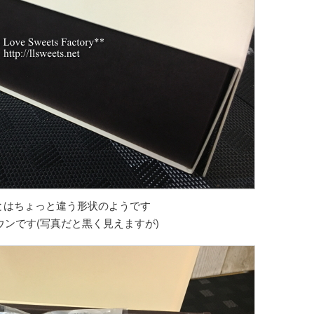
とはちょっと違う形状のようです
ウンです(写真だと黒く見えますが)