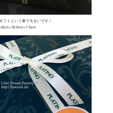
ギフトという事で大きいです！
8.8cm×18.0cm×7.0cm