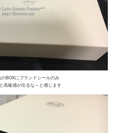
のBOXにブランドシールのみ
と高級感が出るな～と感じます