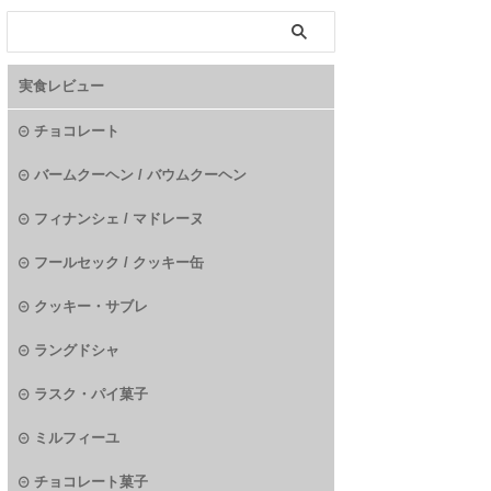
実食レビュー
チョコレート
バームクーヘン / バウムクーヘン
フィナンシェ / マドレーヌ
フールセック / クッキー缶
クッキー・サブレ
ラングドシャ
ラスク・パイ菓子
ミルフィーユ
チョコレート菓子