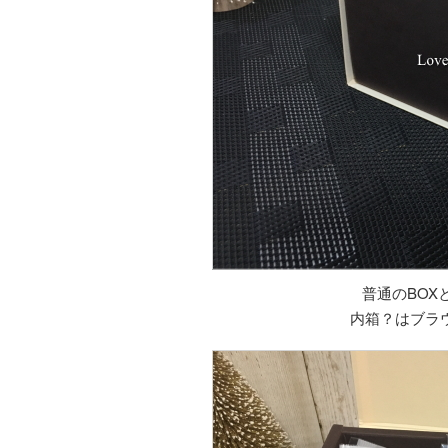
普通のBOX
内箱？はブラ