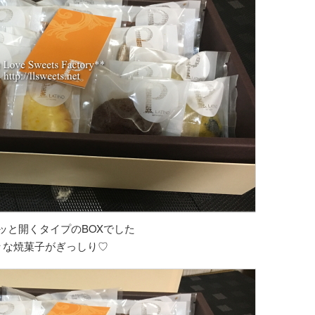
ッと開くタイプのBOXでした
々な焼菓子がぎっしり♡