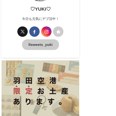
♡YUKI♡
今日も元気にデブ活中！
llsweets_yuki