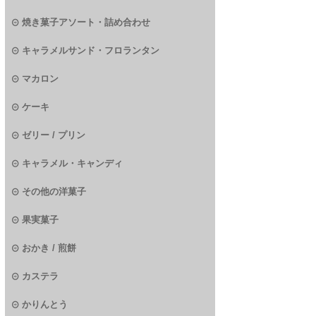
焼き菓子アソート・詰め合わせ
キャラメルサンド・フロランタン
マカロン
ケーキ
ゼリー / プリン
キャラメル・キャンディ
その他の洋菓子
果実菓子
おかき / 煎餅
カステラ
かりんとう