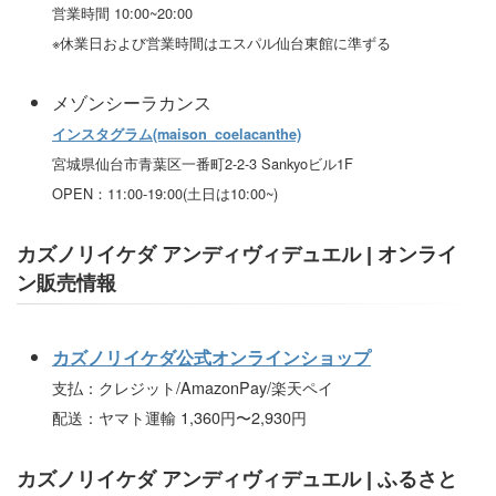
営業時間 10:00~20:00
※休業日および営業時間はエスパル仙台東館に準ずる
メゾンシーラカンス
インスタグラム(maison_coelacanthe)
宮城県仙台市青葉区一番町2-2-3 Sankyoビル1F
OPEN：11:00-19:00(土日は10:00~)
カズノリイケダ アンディヴィデュエル
| オンライ
ン販売情報
カズノリイケダ公式オンラインショップ
支払：クレジット/AmazonPay/楽天ペイ
配送：ヤマト運輸 1,360円〜2,930円
カズノリイケダ アンディヴィデュエル
| ふるさと