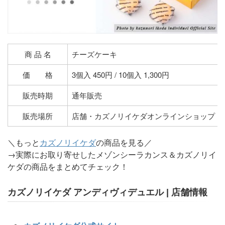
商 品 名
チーズケーキ
価 格
3個入 450円 / 10個入 1,300円
販売時期
通年販売
販売場所
店舗・カズノリイケダオンラインショップ
＼もっと
カズノリイケダ
の商品を見る／
→実際にお取り寄せしたメゾンシーラカンス＆カズノリイ
ケダの商品をまとめてチェック！
カズノリイケダ アンディヴィデュエル
| 店舗情報