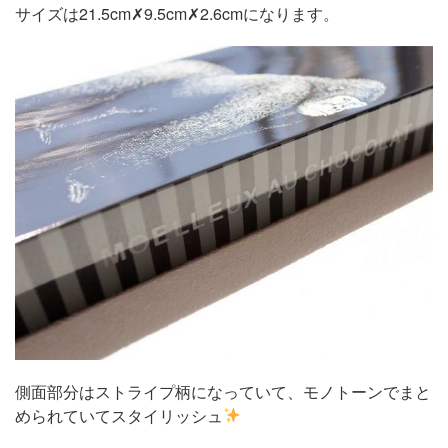
サイズは21.5cm✗9.5cm✗2.6cmになります。
側面部分はストライプ柄になっていて、モノトーンでまと
められていてスタイリッシュ