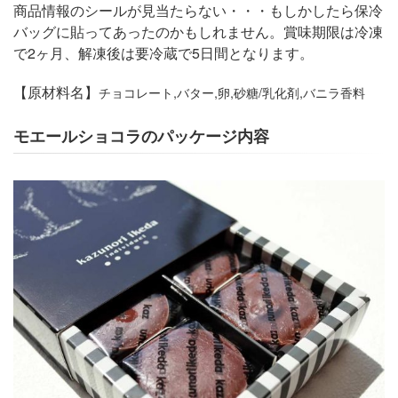
商品情報のシールが見当たらない・・・もしかしたら保冷
バッグに貼ってあったのかもしれません。賞味期限は冷凍
で2ヶ月、解凍後は要冷蔵で5日間となります。
【原材料名】
チョコレート,バター,卵,砂糖/乳化剤,バニラ香料
モエールショコラのパッケージ内容