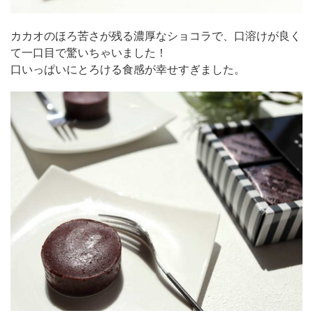
カカオのほろ苦さが残る濃厚なショコラで、口溶けが良く
て一口目で驚いちゃいました！
口いっぱいにとろける食感が幸せすぎました。