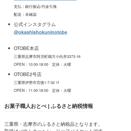
支払：銀行振込/代金引換
配送：未確認
公式インスタグラム
@okashishokuninotobe
OTOBE本店
三重県志摩市阿児町鵜方小向井3373-16
OPEN：10:00-18:00 定休：火曜
OTOBE2号店
三重県伊勢市宮後1-7-32 1f
OPEN：11:00-18:00 定休：火曜
お菓子職人おとべ | ふるさと納税情報
三重県・志摩市のふるさと納税品となります。
取扱はバウムクーヘン、リーフパイセットです。