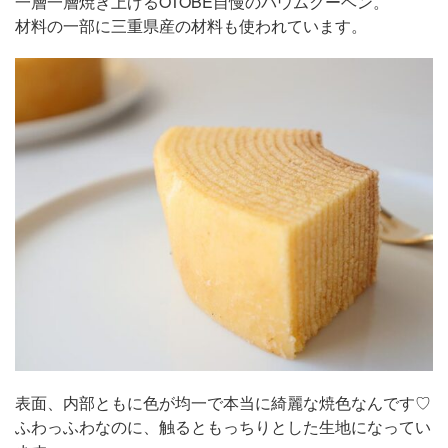
一層一層焼き上げるOTOBE自慢のバウムクーヘン。
材料の一部に三重県産の材料も使われています。
表面、内部ともに色が均一で本当に綺麗な焼色なんです♡
ふわっふわなのに、触るともっちりとした生地になってい