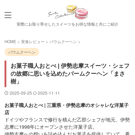
実際にお取り寄せしたスイーツをお得な情報と共にご紹介
HOME
>
実食レビュー
>
バウムクーヘン
>
バウムクーヘン
お菓子職人おとべ | 伊勢志摩スイーツ・シェフ
の故郷に思いを込めたバームクーヘン「まさ
樹」
2025-09-25
2025-11-11
お菓子職人おとべ | 三重県・伊勢志摩のオシャレな洋菓子
店
ドイツやフランスで修行を積んだ乙部シェフが地元、伊勢
志摩に1998年にオープンさせた洋菓子店。
伊勢志摩への想いを詰め込んだお菓子を提供していて、看