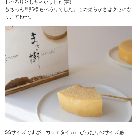
トぺろりとしちゃいました(笑)
もちろん旦那様もぺろりでした。この柔らかさはクセにな
りますね〜。
SSサイズですが、カフェタイムにぴったりのサイズ感