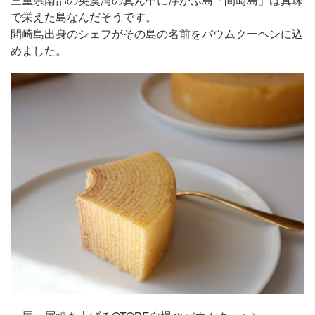
で栄えた島なんだそうです。
間崎島出身のシェフがその島の名前をバウムクーヘンに込
めました。