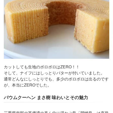
カットしても生地のボロボロはZERO！！
そして、ナイフにはしっとりバターが付いていました。
通常どんなにしっとりでも、多少のボロボロは出るのです
が、本当にZEROでした。
バウムクーヘン まさ樹 味わいとその魅力
三重県南部の英虞湾の真ん中に浮かぶ島「間崎島」は真珠