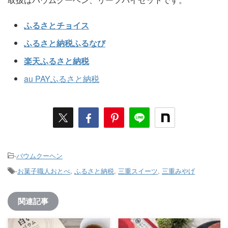
ふるさとチョイス
ふるさと納税ふるなび
楽天ふるさと納税
au PAYふるさと納税
-
バウムクーヘン
-
お菓子職人おとべ
,
ふるさと納税
,
三重スイーツ
,
三重みやげ
関連記事