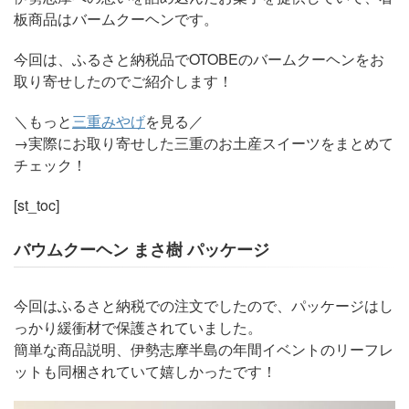
板商品はバームクーヘンです。
今回は、ふるさと納税品でOTOBEのバームクーヘンをお
取り寄せしたのでご紹介します！
＼もっと
三重みやげ
を見る／
→実際にお取り寄せした三重のお土産スイーツをまとめて
チェック！
[st_toc]
バウムクーヘン まさ樹 パッケージ
今回はふるさと納税での注文でしたので、パッケージはし
っかり緩衝材で保護されていました。
簡単な商品説明、伊勢志摩半島の年間イベントのリーフレ
ットも同梱されていて嬉しかったです！