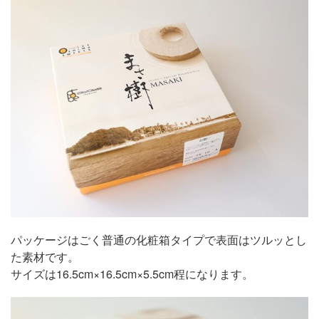
パッケージはごく普通の化粧箱タイプで表面はツルッとし
た素材です。
サイズは16.5cm×16.5cm×5.5cm程になります。