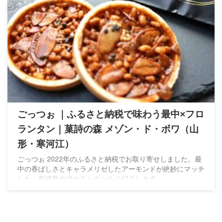
ごっつぉ ｜ふるさと納税で味わう最中×フロ
ランタン｜菓詩の森 メゾン・ド・ボワ（山
形・寒河江）
ごっつぉ 2022年のふるさと納税でお取り寄せしました。最
中の香ばしさとキャラメリゼしたアーモンドが絶妙にマッチ
した、新感覚のフロランタンをご紹介します。