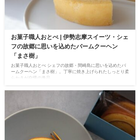
お菓子職人おとべ | 伊勢志摩スイーツ・シェ
フの故郷に思いを込めたバームクーヘン
「まさ樹」
お菓子職人おとべ シェフの故郷・間崎島に思いを込めたバ
ームクーヘン「まさ樹」。丁寧に焼き上げられたしっとり柔
らかさが自慢の逸品。