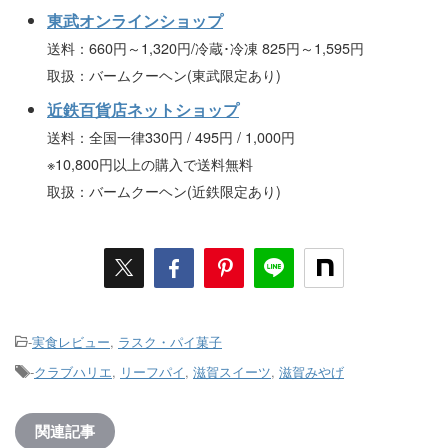
東武オンラインショップ
送料：660円～1,320円/冷蔵･冷凍 825円～1,595円
取扱：バームクーヘン(東武限定あり)
近鉄百貨店ネットショップ
送料：全国一律330円 / 495円 / 1,000円
※10,800円以上の購入で送料無料
取扱：バームクーヘン(近鉄限定あり)
-
実食レビュー
,
ラスク・パイ菓子
-
クラブハリエ
,
リーフパイ
,
滋賀スイーツ
,
滋賀みやげ
関連記事