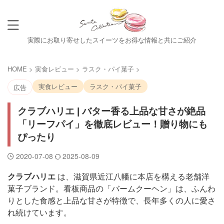
実際にお取り寄せしたスイーツをお得な情報と共にご紹介
HOME
>
実食レビュー
>
ラスク・パイ菓子
>
実食レビュー
ラスク・パイ菓子
広告
クラブハリエ | バター香る上品な甘さが絶品
「リーフパイ」を徹底レビュー！贈り物にも
ぴったり
2020-07-08
2025-08-09
クラブハリエ
は、滋賀県近江八幡に本店を構える老舗洋
菓子ブランド。看板商品の「バームクーヘン」は、ふんわ
りとした食感と上品な甘さが特徴で、長年多くの人に愛さ
れ続けています。