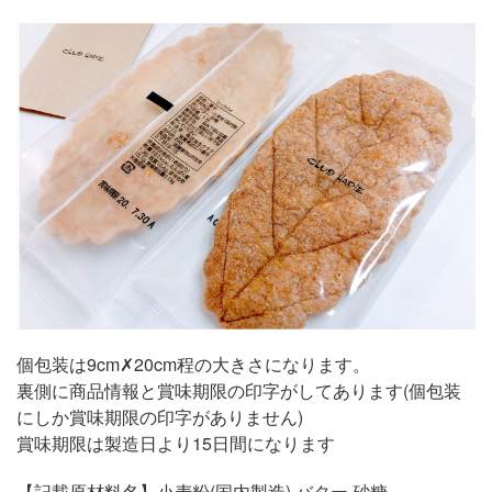
個包装は9cm✗20cm程の大きさになります。
裏側に商品情報と賞味期限の印字がしてあります(個包装
にしか賞味期限の印字がありません)
賞味期限は製造日より15日間になります
【記載原材料名】小麦粉(国内製造),バター,砂糖