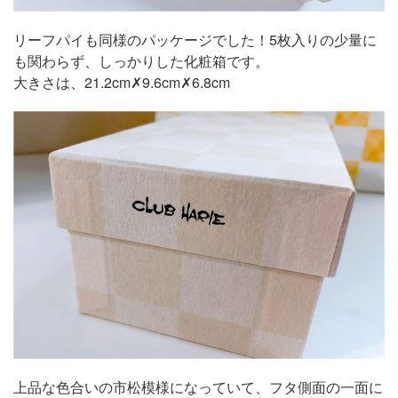
リーフパイも同様のパッケージでした！5枚入りの少量に
も関わらず、しっかりした化粧箱です。
大きさは、21.2cm✗9.6cm✗6.8cm
上品な色合いの市松模様になっていて、フタ側面の一面に