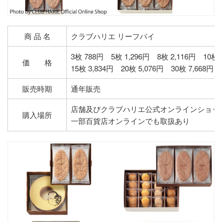
商 品 名
クラブハリエ リーフパイ
3枚 788円 5枚 1,296円 8枚 2,116円 10枚 
価 格
15枚 3,834円 20枚 5,076円 30枚 7,668円
販売時期
通年販売
店舗及びクラブハリエ公式オンラインショッ
購入場所
一部百貨店オンラインでも取扱あり