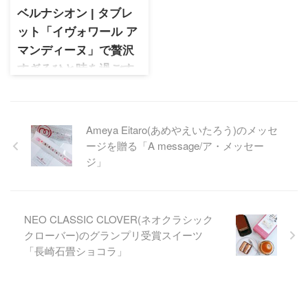
道スイーツです。
ベルナシオン | タブレ
ット「イヴォワール ア
マンディーヌ」で贅沢
すぎるひと時を過ごす
ベルナシオン タブレット「イ
ヴォワールアマンディーヌ」
はアーモンドたっぷりのホワ
Ameya Eitaro(あめやえいたろう)のメッセ
イトチョコレート。優しい甘
ージを贈る「A message/ア・メッセー
さとカリカリ食感で贅沢なひ
と時を楽しめる逸品
ジ」
NEO CLASSIC CLOVER(ネオクラシック
クローバー)のグランプリ受賞スイーツ
「長崎石畳ショコラ」