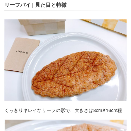
リーフパイ | 見た目と特徴
くっきりキレイなリーフの形で、大きさは8cm✗16cm程