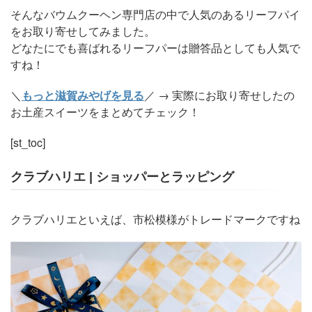
そんなバウムクーヘン専門店の中で人気のあるリーフパイ
をお取り寄せしてみました。
どなたにでも喜ばれるリーフパーは贈答品としても人気で
すね！
＼
もっと滋賀みやげを見る
／ → 実際にお取り寄せしたの
お土産スイーツをまとめてチェック！
[st_toc]
クラブハリエ | ショッパーとラッピング
クラブハリエといえば、市松模様がトレードマークですね