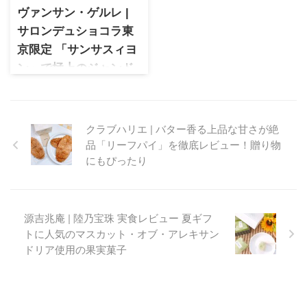
ヴァンサン・ゲルレ |
サロンデュショコラ東
京限定 「サンサスィヨ
ン」で極上のジャンド
ゥージャ体験
ヴァンサン・ゲルレ 東京限定
ショコラ「サンサスィヨン」
クラブハリエ | バター香る上品な甘さが絶
を実食レビュー。サロン・デ
品「リーフパイ」を徹底レビュー！贈り物
ュ・ショコラでしか手に入ら
にもぴったり
ないジャンドゥージャの味わ
いと魅力を詳しく紹介しま
す。
源吉兆庵 | 陸乃宝珠 実食レビュー 夏ギフ
トに人気のマスカット・オブ・アレキサン
ドリア使用の果実菓子