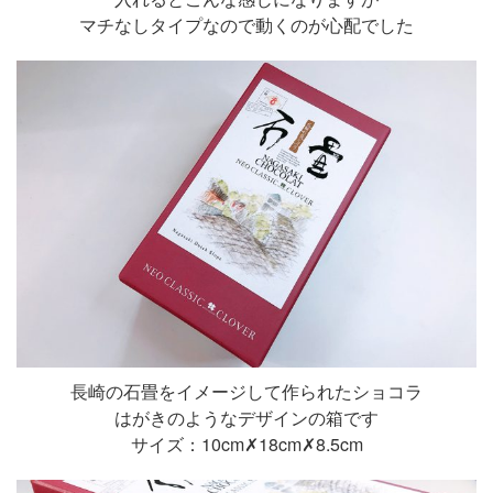
マチなしタイプなので動くのが心配でした
長崎の石畳をイメージして作られたショコラ
はがきのようなデザインの箱です
サイズ：10cm✗18cm✗8.5cm