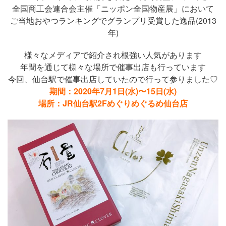
全国商工会連合会主催「ニッポン全国物産展」において
ご当地おやつランキングでグランプリ受賞した逸品(2013
年)
様々なメディアで紹介され根強い人気があります
年間を通じて様々な場所で催事出店も行っています
今回、仙台駅で催事出店していたので行って参りました♡
期間：2020年7月1日(水)〜15日(水)
場所：JR仙台駅2Fめぐりめぐるめ仙台店