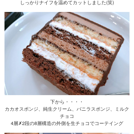
しっかりナイフを温めてカットしました(笑)
下から・・・・
カカオスポンジ、純生クリーム、バニラスポンジ、ミルク
チョコ
4層✗2段の8層構造の外側を生チョコでコーテイング