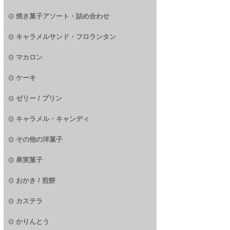
焼き菓子アソート・詰め合わせ
キャラメルサンド・フロランタン
マカロン
ケーキ
ゼリー / プリン
キャラメル・キャンディ
その他の洋菓子
果実菓子
おかき / 煎餅
カステラ
かりんとう