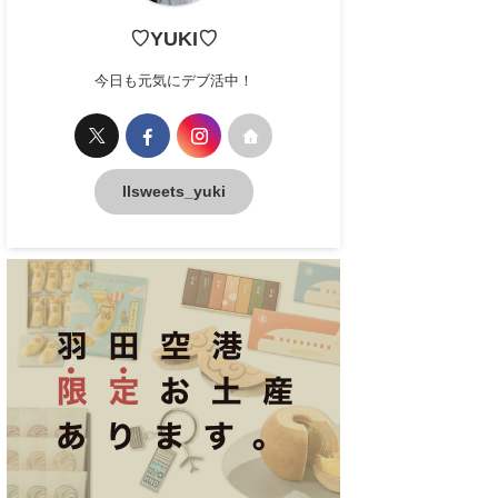
♡YUKI♡
今日も元気にデブ活中！
llsweets_yuki