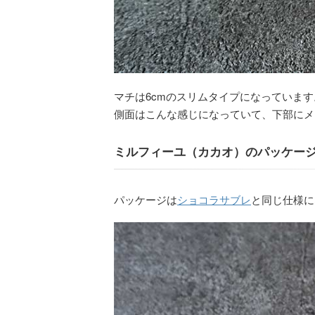
マチは6cmのスリムタイプになっています
側面はこんな感じになっていて、下部にメ
ミルフィーユ（カカオ）のパッケー
パッケージは
ショコラサブレ
と同じ仕様に