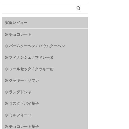
実食レビュー
チョコレート
バームクーヘン / バウムクーヘン
フィナンシェ / マドレーヌ
フールセック / クッキー缶
クッキー・サブレ
ラングドシャ
ラスク・パイ菓子
ミルフィーユ
チョコレート菓子