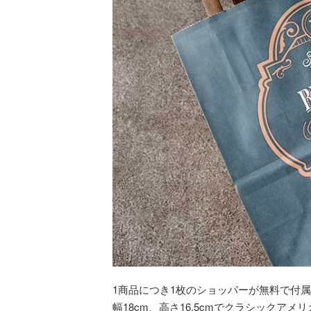
1商品につき1枚のショッパーが無料で付
幅18cm、高さ16.5cmでクラシックア