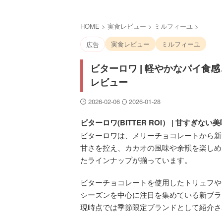
HOME
>
実食レビュー
>
ミルフィーユ
>
実食レビュー
ミルフィーユ
広告
ビターロワ | 軽やかなパイ
レビュー
2026-02-06
2026-01-28
ビターロワ(BITTER ROI） | 甘す
ビターロワは、メリーチョコレートから新
甘さを控え、カカオの風味や余韻を楽しめ
たラインナップが揃っています。
ビターチョコレートを使用したトリュフや
シーズンを中心に注目を集めている新ブラ
現時点では季節限定ブランドとして紹介さ