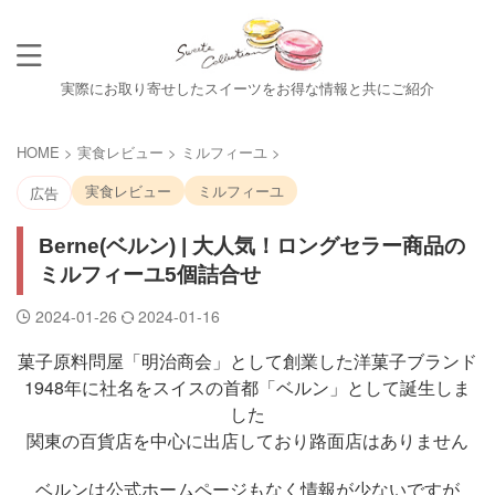
実際にお取り寄せしたスイーツをお得な情報と共にご紹介
HOME
>
実食レビュー
>
ミルフィーユ
>
実食レビュー
ミルフィーユ
広告
Berne(ベルン) | 大人気！ロングセラー商品の
ミルフィーユ5個詰合せ
2024-01-26
2024-01-16
菓子原料問屋「明治商会」として創業した洋菓子ブランド
1948年に社名をスイスの首都「ベルン」として誕生しま
した
関東の百貨店を中心に出店しており路面店はありません
ベルンは公式ホームページもなく情報が少ないですが