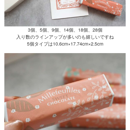
3個、5個、9個、14個、18個、28個
入り数のラインアップが多いのも嬉しいですね
5個タイプは10.6cm×17.74cm×2.5cm