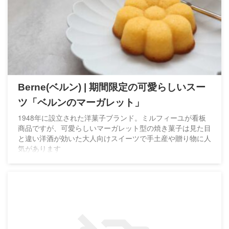
Berne(ベルン) | 期間限定の可愛らしいスー
ツ「ベルンのマーガレット」
1948年に設立された洋菓子ブランド。ミルフィーユが看板
商品ですが、可愛らしいマーガレット型の焼き菓子は見た目
と違い洋酒が効いた大人向けスイーツで手土産や贈り物に人
気があります