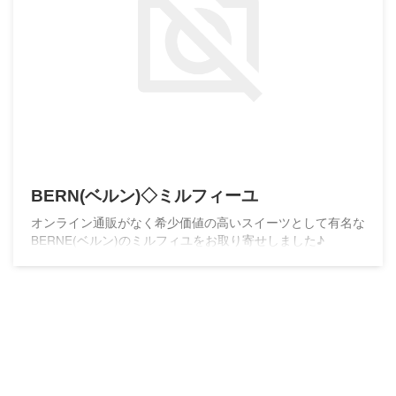
BERN(ベルン)◇ミルフィーユ
オンライン通販がなく希少価値の高いスイーツとして有名な
BERNE(ベルン)のミルフィユをお取り寄せしました♪