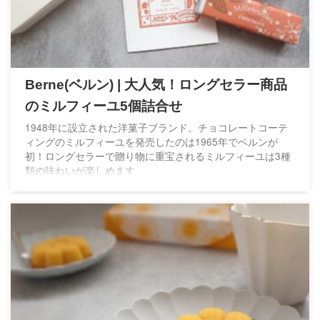
Berne(ベルン) | 大人気！ロングセラー商品
のミルフィーユ5個詰合せ
1948年に設立された洋菓子ブランド。チョコレートコーテ
ィングのミルフィーユを発売したのは1965年でベルンが
初！ロングセラーで贈り物に重宝されるミルフィーユは3種
類の味わいが楽しめます