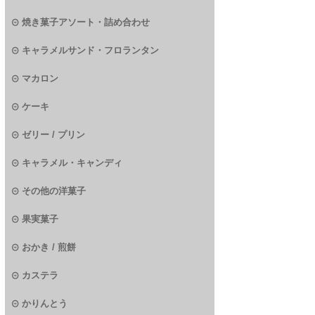
焼き菓子アソート・詰め合わせ
キャラメルサンド・フロランタン
マカロン
ケーキ
ゼリー / プリン
キャラメル・キャンディ
その他の洋菓子
果実菓子
おかき / 煎餅
カステラ
かりんとう