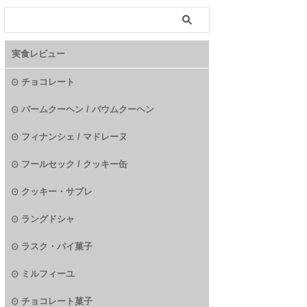
実食レビュー
チョコレート
バームクーヘン / バウムクーヘン
フィナンシェ / マドレーヌ
フールセック / クッキー缶
クッキー・サブレ
ラングドシャ
ラスク・パイ菓子
ミルフィーユ
チョコレート菓子