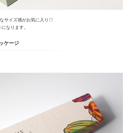
なサイズ感がお気に入り♡
きさになります。
パッケージ