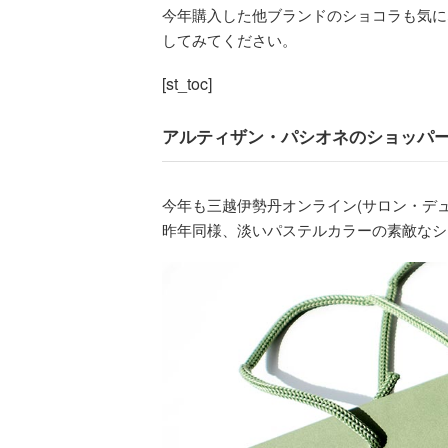
今年購入した他ブランドのショコラも気
してみてください。
[st_toc]
アルティザン・パシオネのショッパ
今年も三越伊勢丹オンライン(サロン・デ
昨年同様、淡いパステルカラーの素敵なシ