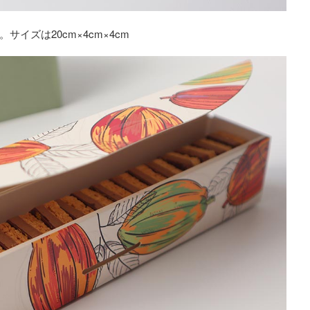
イズは20cm×4cm×4cm