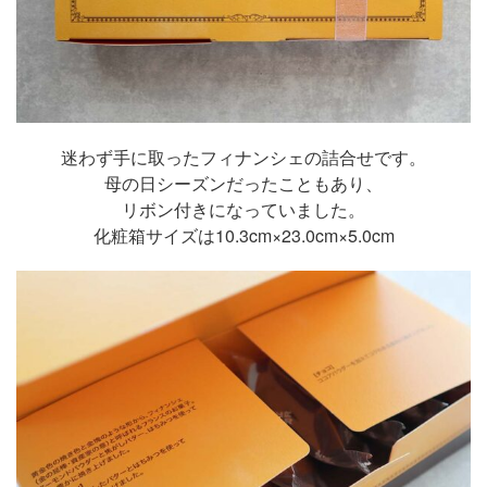
迷わず手に取ったフィナンシェの詰合せです。
母の日シーズンだったこともあり、
リボン付きになっていました。
化粧箱サイズは10.3cm×23.0cm×5.0cm