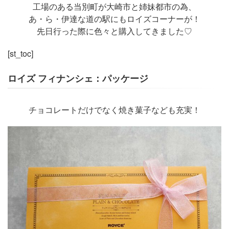
工場のある当別町が大崎市と姉妹都市の為、
あ・ら・伊達な道の駅にもロイズコーナーが！
先日行った際に色々と購入してきました♡
[st_toc]
ロイズ フィナンシェ：パッケージ
チョコレートだけでなく焼き菓子なども充実！