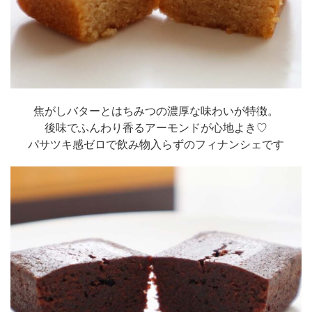
焦がしバターとはちみつの濃厚な味わいが特徴。
後味でふんわり香るアーモンドが心地よき♡
パサツキ感ゼロで飲み物入らずのフィナンシェです