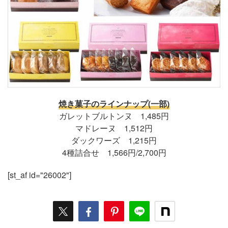
焼き菓子のラインナップ(一部)
ガレットブルトンヌ 1,485円
マドレーヌ 1,512円
ダックワーズ 1,215円
4種詰合せ 1,566円/2,700円
[st_af id="26002"]