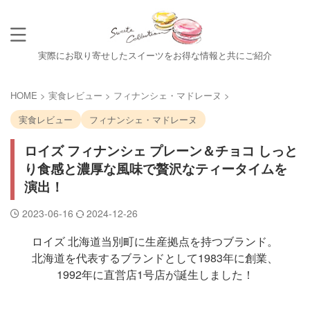
実際にお取り寄せしたスイーツをお得な情報と共にご紹介
HOME
>
実食レビュー
>
フィナンシェ・マドレーヌ
>
実食レビュー
フィナンシェ・マドレーヌ
ロイズ フィナンシェ プレーン＆チョコ しっと
り食感と濃厚な風味で贅沢なティータイムを
演出！
2023-06-16
2024-12-26
ロイズ 北海道当別町に生産拠点を持つブランド。
北海道を代表するブランドとして1983年に創業、
1992年に直営店1号店が誕生しました！