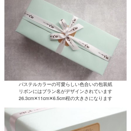
パステルカラーの可愛らしい色合いの包装紙
リボンにはブラン名がデザインされています
26.3cm✕11cm✕6.5cm程の大きさになります