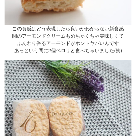
この食感はどう表現したら良いかわからない新食感
間のアーモンドクリームもめちゃくちゃ美味しくて
ふんわり香るアーモンドがホントヤバいんです
あっという間に2個ペロリと食べちゃいました(笑)