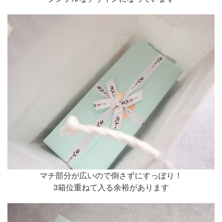
マチ部分が広いので倒さずにすっぽり！
3箱位重ねて入る余裕があります