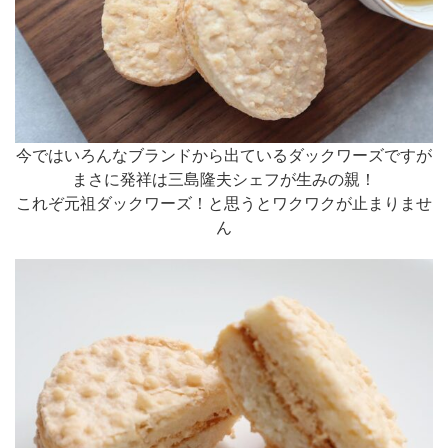
今ではいろんなブランドから出ているダックワーズですが
まさに発祥は三島隆夫シェフが生みの親！
これぞ元祖ダックワーズ！と思うとワクワクが止まりませ
ん