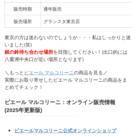
販売時期
通年販売
販売場所
グランスタ東京店
東京の方は迷わないのでしょうが・・・私はしっかりと迷
いました(笑)
銀の鈴待ち合わせ場所
を目指してください！(出口的には
八重洲中央口が近い場所となります)
＼もっと
ピエール マルコリーニ
の商品を見る／
実際にお取り寄せしたピエール マルコリーニの商品をま
とめてチェック！
ピエール マルコリーニ：オンライン販売情報
(2025年更新版)
ピエールマルコリーニ公式オンラインショップ