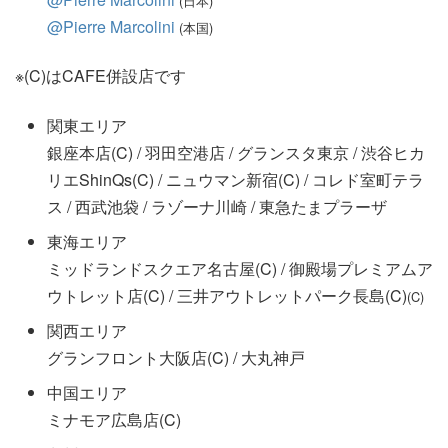
(日本)
@Pierre Marcolini
(本国)
※(C)はCAFE併設店です
関東エリア
銀座本店(C) / 羽田空港店 / グランスタ東京 / 渋谷ヒカ
リエShinQs(C) / ニュウマン新宿(C) / コレド室町テラ
ス / 西武池袋 / ラゾーナ川崎 / 東急たまプラーザ
東海エリア
ミッドランドスクエア名古屋(C) / 御殿場プレミアムア
ウトレット店(C) / 三井アウトレットパーク長島(C)
(C)
関西エリア
グランフロント大阪店(C) / 大丸神戸
中国エリア
ミナモア広島店(C)