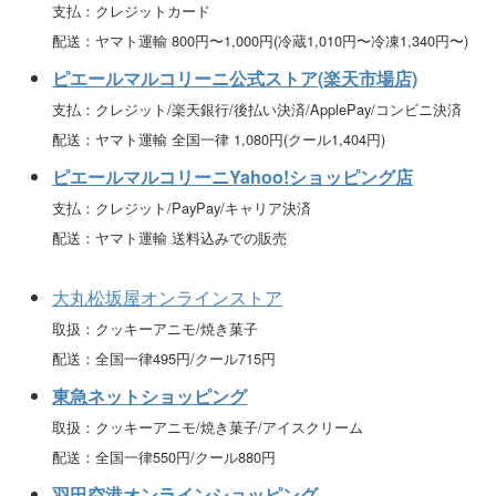
支払：クレジットカード
配送：ヤマト運輸 800円〜1,000円(冷蔵1,010円〜冷凍1,340円〜)
ピエールマルコリーニ公式ストア(楽天市場店)
支払：クレジット/楽天銀行/後払い決済/ApplePay/コンビニ決済
配送：ヤマト運輸 全国一律 1,080円(クール1,404円)
ピエールマルコリーニYahoo!ショッピング店
支払：クレジット/PayPay/キャリア決済
配送：ヤマト運輸 送料込みでの販売
大丸松坂屋オンラインストア
取扱：クッキーアニモ/焼き菓子
配送：全国一律495円/クール715円
東急ネットショッピング
取扱：クッキーアニモ/焼き菓子/アイスクリーム
配送：全国一律550円/クール880円
羽田空港オンラインショッピング