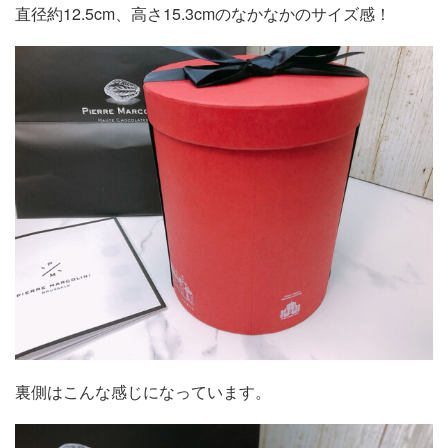
直径約12.5cm、高さ15.3cmのなかなかのサイズ感！
裏側はこんな感じになっています。