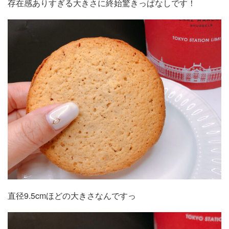
存在感ありすぎる大きさに終始驚きっぱなしです！
直径9.5cmほどの大きさなんですっ