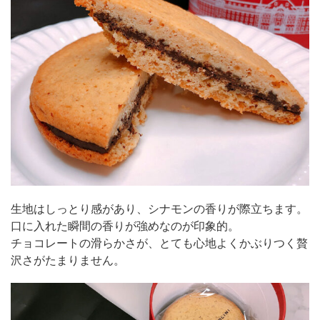
生地はしっとり感があり、シナモンの香りが際立ちます。
口に入れた瞬間の香りが強めなのが印象的。
チョコレートの滑らかさが、とても心地よくかぶりつく贅
沢さがたまりません。