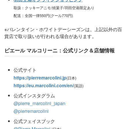
取扱：クッキーアニモ/焼菓子/羽田空港限定あり
配送：全国一律550円(クール770円)
※バレンタイン・ホワイトデーシーズンは、上記以外の百
貨店で取り扱いが行われる場合があります。
ピエール マルコリーニ：公式リンク＆店舗情報
公式サイト
https://pierremarcolini.jp
(日本)
https://eu.marcolini.com/en/
(英語)
公式インスタグラム
@pierre_marcolini_japan
@pierremarcolini
公式フェイスブック
@Pierre Marcolini