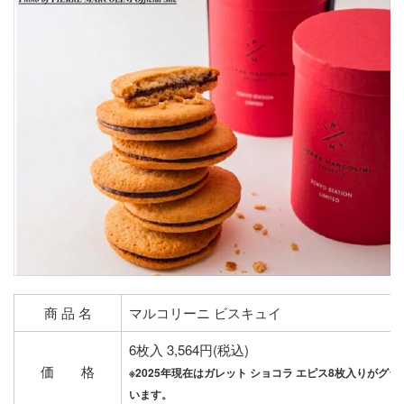
商 品 名
マルコリーニ ビスキュイ
6枚入 3,564円(税込)
価 格
※2025年現在はガレット ショコラ エピス8枚入りがグ
います。