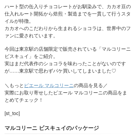
ハート型の缶入りチョコレートがお馴染みで、カカオ豆の
仕入れルート開拓から焙煎・製造までを一貫して行うスタ
イルが特徴。
カカオへのこだわりから生まれるショコラは、世界中のフ
ァンに愛されています。
今回は東京駅の店舗限定で販売されている「マルコリーニ
ビスキュイ」をご紹介。
実はまだ代表作のショコラを味わったことがないのです
が……東京駅で思わずパケ買いしてしまいました♡
＼もっと
ピエール マルコリーニ
の商品を見る／
実際にお取り寄せしたピエール マルコリーニの商品をま
とめてチェック！
[st_toc]
マルコリーニ ビスキュイのパッケージ