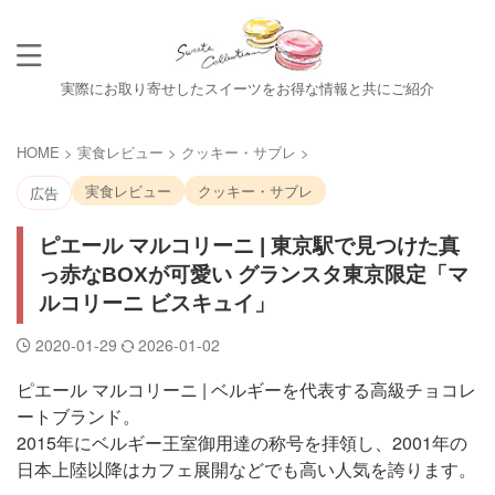
実際にお取り寄せしたスイーツをお得な情報と共にご紹介
HOME
>
実食レビュー
>
クッキー・サブレ
>
実食レビュー
クッキー・サブレ
広告
ピエール マルコリーニ | 東京駅で見つけた真
っ赤なBOXが可愛い グランスタ東京限定「マ
ルコリーニ ビスキュイ」
2020-01-29
2026-01-02
ピエール マルコリーニ | ベルギーを代表する高級チョコレ
ートブランド。
2015年にベルギー王室御用達の称号を拝領し、2001年の
日本上陸以降はカフェ展開などでも高い人気を誇ります。