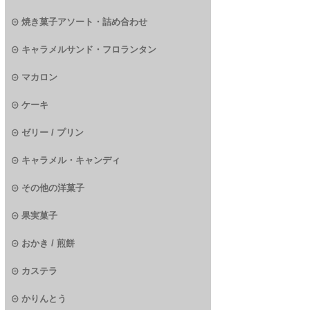
焼き菓子アソート・詰め合わせ
キャラメルサンド・フロランタン
マカロン
ケーキ
ゼリー / プリン
キャラメル・キャンディ
その他の洋菓子
果実菓子
おかき / 煎餅
カステラ
かりんとう