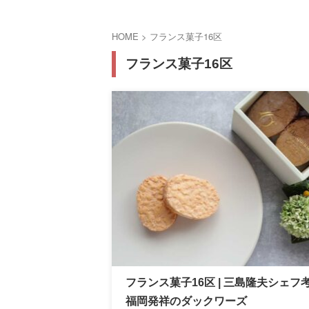
HOME
>
フランス菓子16区
フランス菓子16区
フランス菓子16区 | 三島隆夫シェフ
福岡発祥のダックワーズ