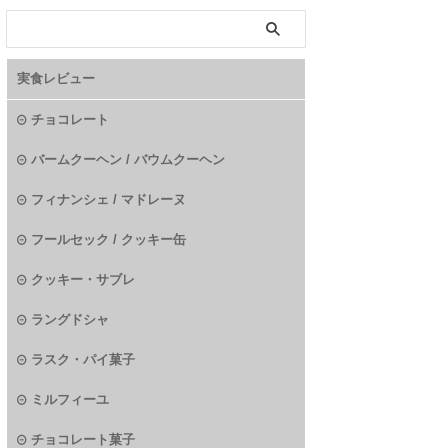
実食レビュー
チョコレート
バームクーヘン / バウムクーヘン
フィナンシェ / マドレーヌ
フールセック / クッキー缶
クッキー・サブレ
ラングドシャ
ラスク・パイ菓子
ミルフィーユ
チョコレート菓子