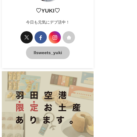
♡YUKI♡
今日も元気にデブ活中！
llsweets_yuki