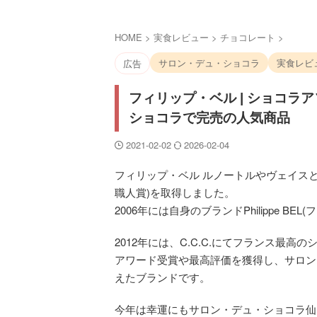
HOME
>
実食レビュー
>
チョコレート
>
サロン・デュ・ショコラ
実食レビ
広告
フィリップ・ベル | ショコラ
ショコラで完売の人気商品
2021-02-02
2026-02-04
フィリップ・ベル ルノートルやヴェイスとい
職人賞)を取得しました。
2006年には自身のブランドPhilippe 
2012年には、C.C.C.にてフランス最高
アワード受賞や最高評価を獲得し、サロン
えたブランドです。
今年は幸運にもサロン・デュ・ショコラ仙