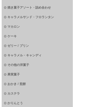
焼き菓子アソート・詰め合わせ
キャラメルサンド・フロランタン
マカロン
ケーキ
ゼリー / プリン
キャラメル・キャンディ
その他の洋菓子
果実菓子
おかき / 煎餅
カステラ
かりんとう