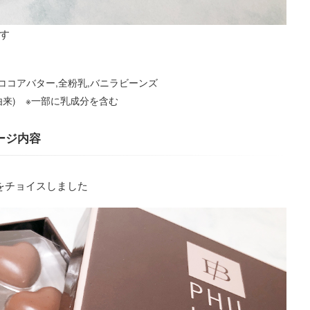
す
,ココアバター,全粉乳,バニラビーンズ
豆由来) ※一部に乳成分を含む
ージ内容
をチョイスしました