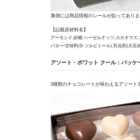
裏側には商品情報のシールが貼ってありま
【記載原材料名】
アーモンド,砂糖,ヘーゼルナッツ,カカオマス
バター/甘味料(D-ソルビトール),乳化剤(大
アソート・ボワット クール：パッケ
3種類のチョコレートが味わえるアソート