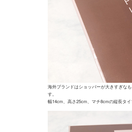
海外ブランドはショッパーが大きすぎなも
す。
幅14cm、高さ25cm、マチ8cmの縦長タ