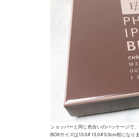
ショッパーと同じ色合いのパッケージで、
BOXサイズは13.0✗13.0✗3.0cm程になり