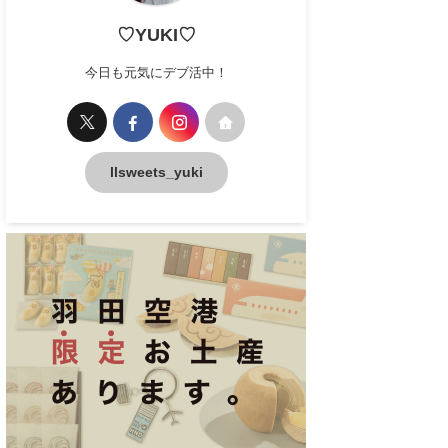
♡YUKI♡
今日も元気にデブ活中！
llsweets_yuki