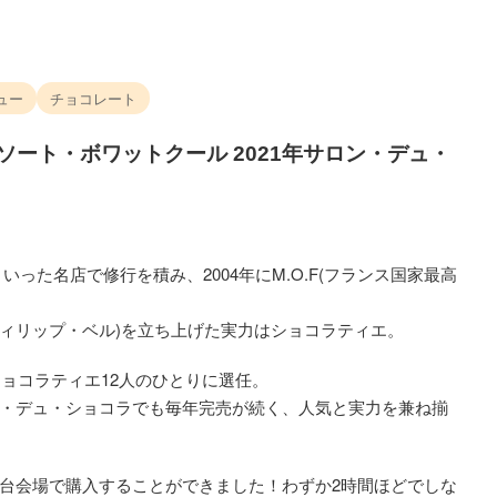
ュー
チョコレート
アソート・ボワットクール 2021年サロン・デュ・
った名店で修行を積み、2004年にM.O.F(フランス国家最高
BEL(フィリップ・ベル)を立ち上げた実力はショコラティエ。
のショコラティエ12人のひとりに選任。
・デュ・ショコラでも毎年完売が続く、人気と実力を兼ね揃
台会場で購入することができました！わずか2時間ほどでしな