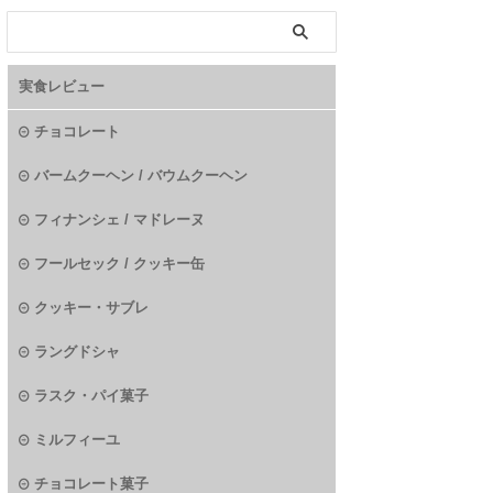
実食レビュー
チョコレート
バームクーヘン / バウムクーヘン
フィナンシェ / マドレーヌ
フールセック / クッキー缶
クッキー・サブレ
ラングドシャ
ラスク・パイ菓子
ミルフィーユ
チョコレート菓子