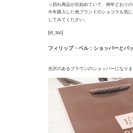
っ切れ商品が出始めていて、例年どおりの
今年購入した他ブランドのショコラも気
してみてください。
[st_toc]
フィリップ・ベル：ショッパーとパ
光沢のあるブラウンのショッパーになりま