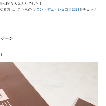
圧倒的な人気ぶりでした！
になる方は、こちらの
サロン・デュ・ショコラ2021
をチェック
ッケージ
す