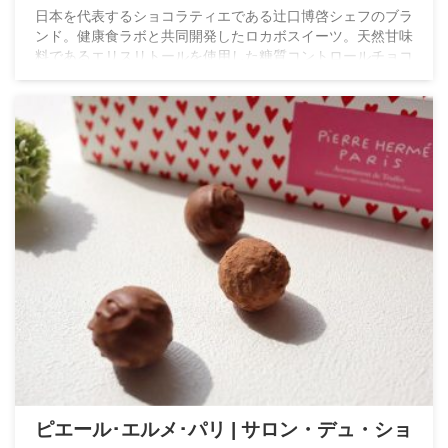
日本を代表するショコラティエである辻口博啓シェフのブラ
ンド。健康食ラボと共同開発したロカボスイーツ。天然甘味
料であるエリスリトールを使用した糖質コントロールチョコ
レート
ピエール･エルメ･パリ | サロン・デュ・ショ