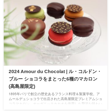
2024 Amour du Chocolat | ル・コルドン・
ブルー ショコラをまとった6種のマカロン
(高島屋限定)
1895年パリで創立の歴史あるフランス料理＆製菓学校。ア
ムールデュショコラで出店された高島屋限定プレミアムショ
コラマカロン。オーガニックカカオを使用した贅沢な味わい
で女子ウケばっちりでホワイトデーにもおすすめ