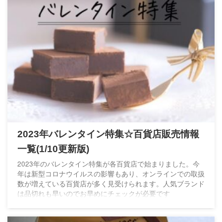
2023年バレンタイン特集☆百貨店販売情報
一覧(1/10更新版)
2023年のバレンタイン特集が各百貨店で始まりました。今
年は新型コロナウイルスの影響もあり、オンラインでの取扱
数が増えている百貨店が多く見受けられます。人気ブランド
は品切れも早いのでお早めにチェックが必要です