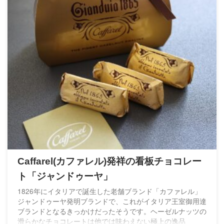
Caffarel(カファレル)発祥の看板チョコレー
ト「ジャンドゥーヤ」
1826年にイタリアで誕生した老舗ブランド「カファレル」
ジャンドゥーヤ発明ブランドで、これがイタリア王室御用達
ブランドとなるきっかけだったそうです。ヘーゼルナッツの
滑らかなチョコレートは他では味わえない極上の逸品