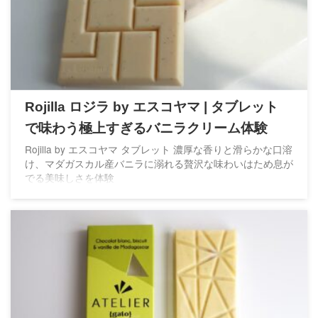
Rojilla ロジラ by エスコヤマ | タブレット
で味わう極上すぎるバニラクリーム体験
Rojilla by エスコヤマ タブレット 濃厚な香りと滑らかな口溶
け、マダガスカル産バニラに溺れる贅沢な味わいはため息が
でる美味しさを体験