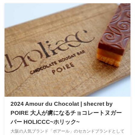
2024 Amour du Chocolat | shecret by
POIRE 大人が虜になるチョコレートヌガー
バー HOLICCC~ホリック~
大阪の人気ブランド「ポアール」のセカンドブランドとして