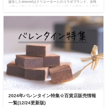
誕生したshecretはクリエーターとのコラボブランド。女性
が密かに愉しむお菓子をコンセプトに極上の美味しさと贅沢
さが詰め込まれた至極の逸品。
2024年バレンタイン特集☆百貨店販売情報
一覧(12/24更新版)