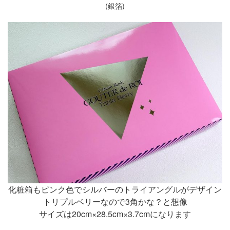
(銀箔)
化粧箱もピンク色でシルバーのトライアングルがデザイン
トリプルベリーなので3角かな？と想像
サイズは20cm×28.5cm×3.7cmになります