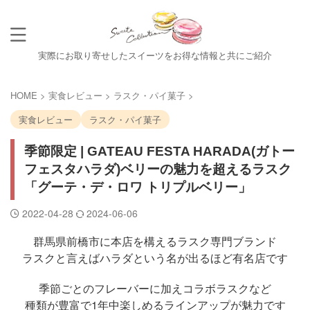
実際にお取り寄せしたスイーツをお得な情報と共にご紹介
HOME
>
実食レビュー
>
ラスク・パイ菓子
>
実食レビュー
ラスク・パイ菓子
季節限定 | GATEAU FESTA HARADA(ガトー
フェスタハラダ)ベリーの魅力を超えるラスク
「グーテ・デ・ロワ トリプルベリー」
2022-04-28
2024-06-06
群馬県前橋市に本店を構えるラスク専門ブランド
ラスクと言えばハラダという名が出るほど有名店です
季節ごとのフレーバーに加えコラボラスクなど
種類が豊富で1年中楽しめるラインアップが魅力です