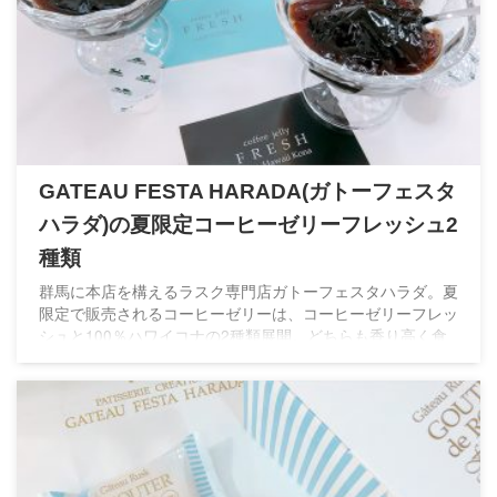
GATEAU FESTA HARADA(ガトーフェスタ
ハラダ)の夏限定コーヒーゼリーフレッシュ2
種類
群馬に本店を構えるラスク専門店ガトーフェスタハラダ。夏
限定で販売されるコーヒーゼリーは、コーヒーゼリーフレッ
シュと100％ハワイコナの2種類展開。どちらも香り高く食
べやすくゼリーだけでも贈り物にぴったり。