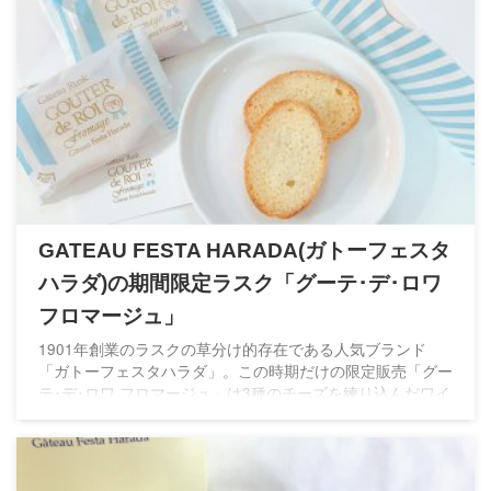
GATEAU FESTA HARADA(ガトーフェスタ
ハラダ)の期間限定ラスク「グーテ･デ･ロワ
フロマージュ」
1901年創業のラスクの草分け的存在である人気ブランド
「ガトーフェスタハラダ」。この時期だけの限定販売「グー
テ･デ･ロワ フロマージュ」は3種のチーズを練り込んだワイ
ンにも合う逸品です。