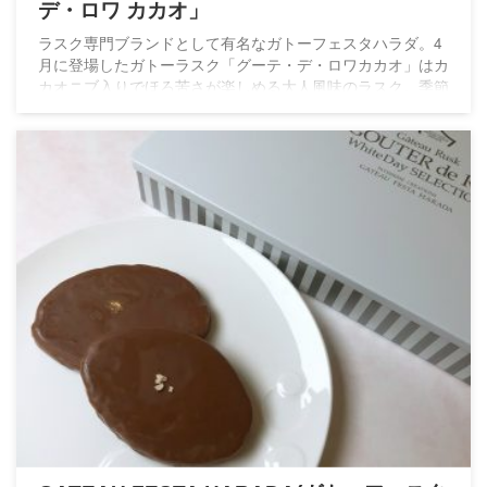
デ・ロワ カカオ」
ラスク専門ブランドとして有名なガトーフェスタハラダ。4
月に登場したガトーラスク「グーテ・デ・ロワカカオ」はカ
カオニブ入りでほろ苦さが楽しめる大人風味のラスク。季節
ごとに楽しめるラインアップが魅力すぎますね