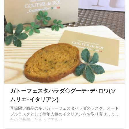
ガトーフェスタハラダ◇グーテ･デ･ロワ(ソ
ムリエ･イタリアン)
季節限定商品の多いガトーフェスタハラダのラスク。オード
ブルラスクとして毎年人気のイタリアンをお取り寄せしまし
たので参考になさって下さい