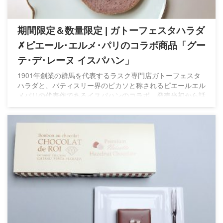
期間限定＆数量限定 | ガトーフェスタハラダ
✗ピエール･エルメ･パリのコラボ商品「グー
テ･デ･レーヌ イスパハン」
1901年創業の群馬を代表するラスク専門店ガトーフェスタ
ハラダと、パティスリー界のピカソと称されるピエールエル
メパリの代表作であるイスパハンのコラボ。発売当初から話
題になり品切れも早く希少な商品となりました