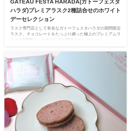
GATEAU FESTA HARADA(ガトーフェスタ
ハラダ)プレミアラスク2種詰合せのホワイト
デーセレクション
ラスク専門店として有名なガトーフェスタハラダの期間限定
ラスク。チョコレートをたっぷり纏った極上のプレミアムラ
スクが2種類入ったホワとデー限定のセレクション