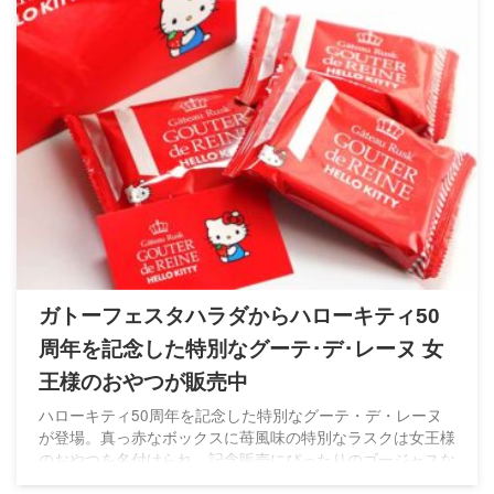
ガトーフェスタハラダからハローキティ50
周年を記念した特別なグーテ･デ･レーヌ 女
王様のおやつが販売中
ハローキティ50周年を記念した特別なグーテ・デ・レーヌ
が登場。真っ赤なボックスに苺風味の特別なラスクは女王様
のおやつを名付けられ、記念販売にぴったりのゴージャスな
ラスクになっています。期間限定なのでお早めに！