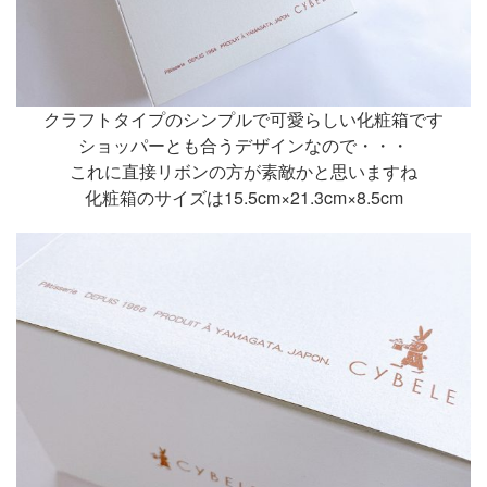
クラフトタイプのシンプルで可愛らしい化粧箱です
ショッパーとも合うデザインなので・・・
これに直接リボンの方が素敵かと思いますね
化粧箱のサイズは15.5cm×21.3cm×8.5cm