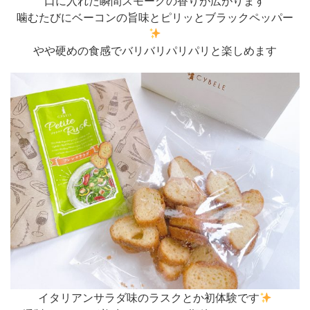
口に入れた瞬間スモークの香りが広がります
噛むたびにベーコンの旨味とピリッとブラックペッパー
やや硬めの食感でバリバリパリパリと楽しめます
イタリアンサラダ味のラスクとか初体験です