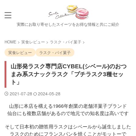
実際にお取り寄せしたスイーツをお得な情報と共にご紹介
HOME
>
実食レビュー
>
ラスク・パイ菓子
>
実食レビュー
ラスク・パイ菓子
山形発ラスク専門店CYBEL(シベール)のおつ
まみ系スナックラスク「プチラスク3種セッ
ト」
2021-07-28
2024-05-28
山形に本店を構える1966年創業の老舗洋菓子ブランド
仙台にも複数店舗があるので地元での知名度は高いです
そして日本初の贈答用ラスクはシベールから誕生しました
ラスクのためにフランスパンを焼くことがモットーで