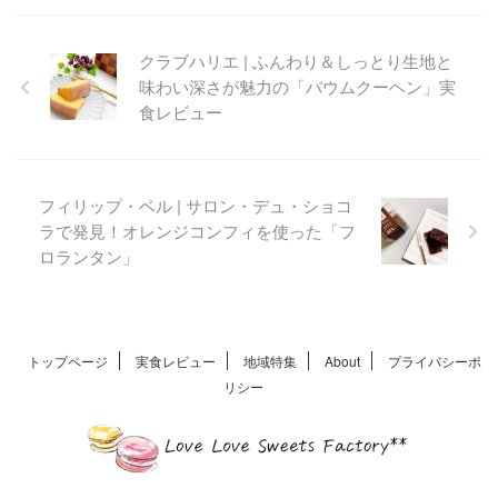
子詰合せをたっぷりとご紹介
します♪
クラブハリエ | ふんわり＆しっとり生地と
味わい深さが魅力の「バウムクーヘン」実
食レビュー
フィリップ・ベル | サロン・デュ・ショコ
ラで発見！オレンジコンフィを使った「フ
ロランタン」
トップページ
実食レビュー
地域特集
About
プライバシーポ
リシー