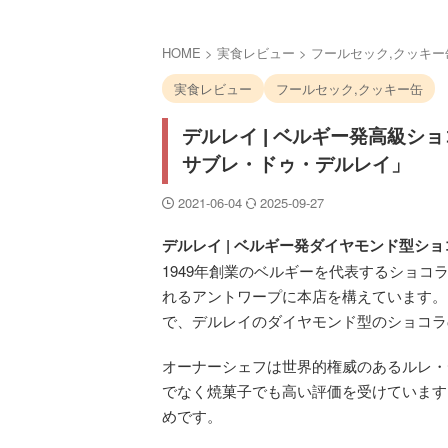
HOME
>
実食レビュー
>
フールセック,クッキー
実食レビュー
フールセック,クッキー缶
デルレイ | ベルギー発高級
サブレ・ドゥ・デルレイ」
2021-06-04
2025-09-27
デルレイ | ベルギー発ダイヤモンド型シ
1949年創業のベルギーを代表するショ
れるアントワープに本店を構えています。
で、デルレイのダイヤモンド型のショコラ
オーナーシェフは世界的権威のあるルレ・
でなく焼菓子でも高い評価を受けています
めです。