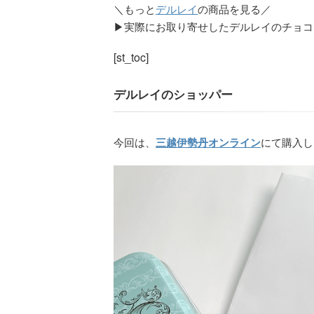
＼もっと
デルレイ
の商品を見る／
▶実際にお取り寄せしたデルレイのチョコ
[st_toc]
デルレイのショッパー
今回は、
三越伊勢丹オンライン
にて購入し