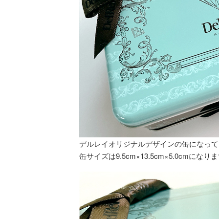
デルレイオリジナルデザインの缶になって
缶サイズは9.5cm×13.5cm×5.0cmになり