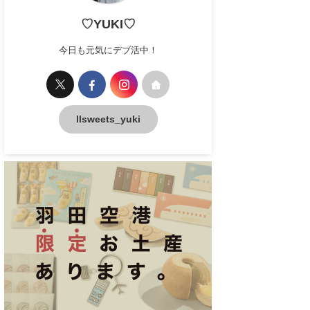
♡YUKI♡
今日も元気にデブ活中！
llsweets_yuki