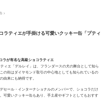
缶
>
ショコラティエが手掛ける可愛いクッキー缶「プティ
ョコラが有名な高級ショコラティエ
コラティエ「デルレイ」は、フランダースの犬の舞台として知ら
この街はダイヤモンド取引の中心地としても知られているの
の由来にも納得です。
デセール・インターナショナルのメンバーで、ショコラだけ
。可愛いクッキー缶もあり、手土産やギフトとしてもおすす