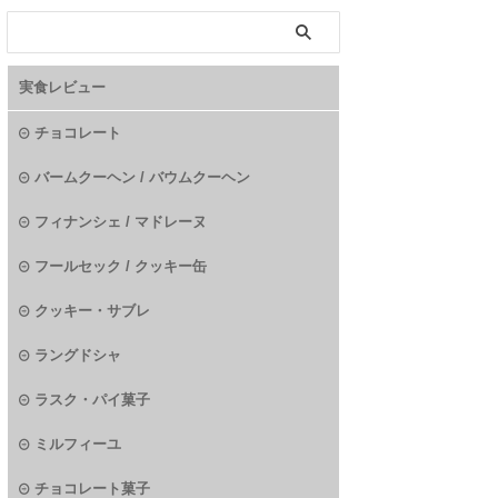
実食レビュー
チョコレート
バームクーヘン / バウムクーヘン
フィナンシェ / マドレーヌ
フールセック / クッキー缶
クッキー・サブレ
ラングドシャ
ラスク・パイ菓子
ミルフィーユ
チョコレート菓子