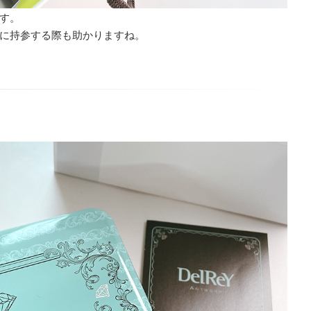
す。
に持参する際も助かりますね。