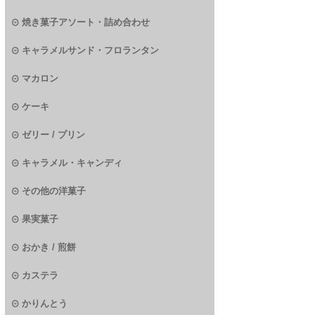
焼き菓子アソート・詰め合わせ
キャラメルサンド・フロランタン
マカロン
ケーキ
ゼリー / プリン
キャラメル・キャンディ
その他の洋菓子
果実菓子
おかき / 煎餅
カステラ
かりんとう