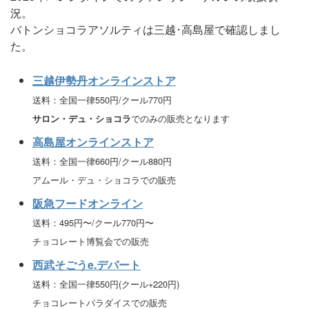
況。
バトンショコラアソルティは三越･高島屋で確認しまし
た。
三越伊勢丹オンラインストア
送料：全国一律550円/クール770円
でのみの販売となります
サロン・デュ・ショコラ
高島屋オンラインストア
送料：全国一律660円/クール880円
アムール・デュ・ショコラでの販売
阪急フードオンライン
送料：495円〜/クール770円〜
チョコレート博覧会での販売
西武そごうe.デパート
送料：全国一律550円(クール+220円)
チョコレートパラダイスでの販売