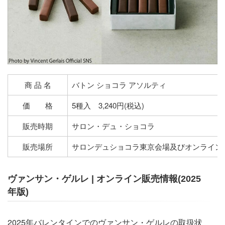
商 品 名
バトン ショコラ アソルティ
価 格
5種入 3,240円(税込)
販売時期
サロン・デュ・ショコラ
販売場所
サロンデュショコラ東京会場及びオンライン
ヴァンサン・ゲルレ | オンライン販売情報(2025
年版)
2025年バレンタインでのヴァンサン・ゲルレの取扱状