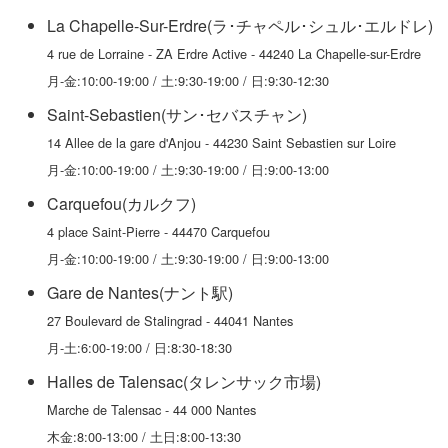
La Chapelle-Sur-Erdre(ラ･チャペル･シュル･エルドレ)
4 rue de Lorraine - ZA Erdre Active - 44240 La Chapelle-sur-Erdre
月-金:10:00-19:00 / 土:9:30-19:00 / 日:9:30-12:30
Saint-Sebastien(サン･セバスチャン)
14 Allee de la gare d'Anjou - 44230 Saint Sebastien sur Loire
月-金:10:00-19:00 / 土:9:30-19:00 / 日:9:00-13:00
Carquefou(カルクフ)
4 place Saint-Pierre - 44470 Carquefou
月-金:10:00-19:00 / 土:9:30-19:00 / 日:9:00-13:00
Gare de Nantes(ナント駅)
27 Boulevard de Stalingrad - 44041 Nantes
月-土:6:00-19:00 / 日:8:30-18:30
Halles de Talensac(タレンサック市場)
Marche de Talensac - 44 000 Nantes
木金:8:00-13:00 / 土日:8:00-13:30