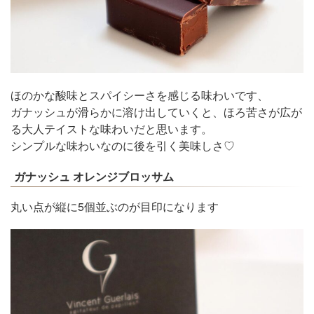
ほのかな酸味とスパイシーさを感じる味わいです、
ガナッシュが滑らかに溶け出していくと、ほろ苦さが広が
る大人テイストな味わいだと思います。
シンプルな味わいなのに後を引く美味しさ♡
ガナッシュ オレンジブロッサム
丸い点が縦に5個並ぶのが目印になります