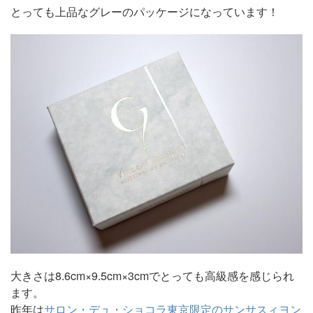
とっても上品なグレーのパッケージになっています！
大きさは8.6cm×9.5cm×3cmでとっても高級感を感じられ
ます。
昨年は
サロン・デュ・ショコラ東京限定のサンサスィヨン