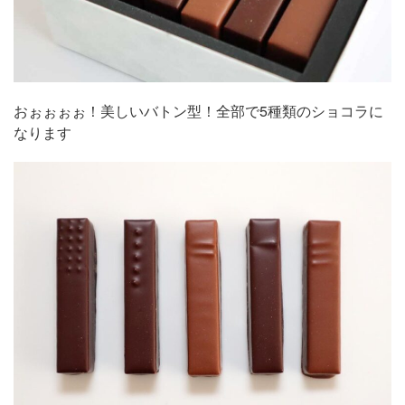
おぉぉぉぉ！美しいバトン型！全部で5種類のショコラに
なります