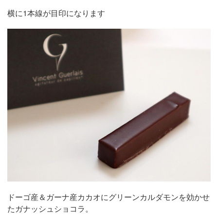
横に1本線が目印になります
ドーゴ産＆ガーナ産カカオにグリーンカルダモンを効かせ
たガナッシュショコラ。