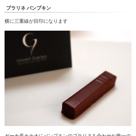
プラリネ パンプキン
横に三重線が目印になります
ガーナ産カカオにパンプキンのプラリネを合わせた唯一の