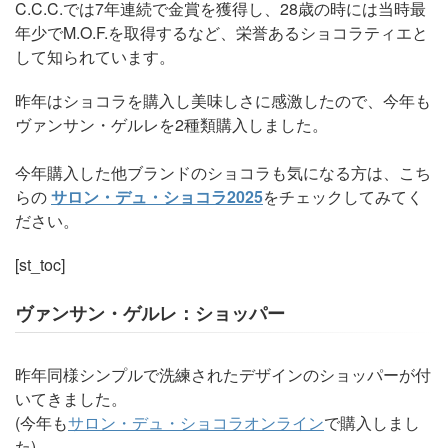
C.C.C.では7年連続で金賞を獲得し、28歳の時には当時最
年少でM.O.F.を取得するなど、栄誉あるショコラティエと
して知られています。
昨年はショコラを購入し美味しさに感激したので、今年も
ヴァンサン・ゲルレを2種類購入しました。
今年購入した他ブランドのショコラも気になる方は、こち
らの
サロン・デュ・ショコラ2025
をチェックしてみてく
ださい。
[st_toc]
ヴァンサン・ゲルレ：ショッパー
昨年同様シンプルで洗練されたデザインのショッパーが付
いてきました。
(今年も
サロン・デュ・ショコラオンライン
で購入しまし
た)