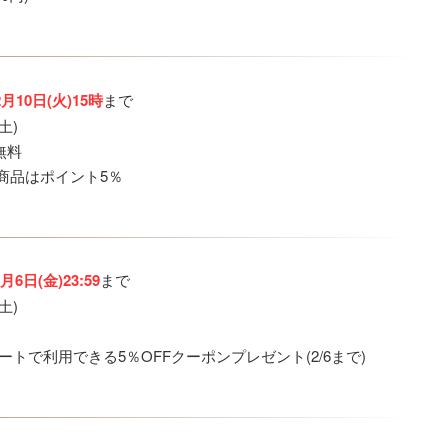
2月10日(火)15時
まで
土)
無料
商品はポイント5％
2月6日(金)23:59
まで
土)
トで利用できる5％OFFクーポンプレゼント(2/6まで)