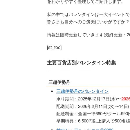
をわかりやすく整理してご紹介します。
私の中ではバレンタインは一大イベントで
皆さまも自分へのご褒美にいかがですか？
情報は随時更新していきます(最終更新：202
[st_toc]
主要百貨店別バレンタイン特集
三越伊勢丹
三越伊勢丹のバレンタイン
承り期間：2025年12月17日(水)〜
202
配送期間：2026年2月11日(水)〜14日(
配送料金：全国一律660円/クール99
早期特典：6,500円以上購入で500名