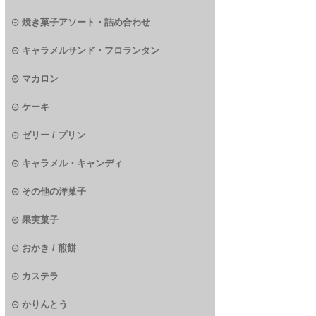
焼き菓子アソート・詰め合わせ
キャラメルサンド・フロランタン
マカロン
ケーキ
ゼリー / プリン
キャラメル・キャンディ
その他の洋菓子
果実菓子
おかき / 煎餅
カステラ
かりんとう