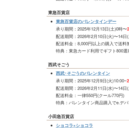
東急百貨店
東急百貨店のバレンタインデー
承り期間：2025年12月13日(土)0時〜
配送期間：2026年2月10日(火)〜14日(
配送料金：8,000円以上の購入で送料
特典：東急カード利用でギフト800選
西武そごう
西武･そごうのバレンタイン
承り期間：2025年12月9日(火)10:00~
配送期間：2026年2月11日(水)〜14日(
配送料金：一律550円(クール770円)
特典：バレンタイン商品購入でe.デパー
小田急百貨店
ショコラ×ショコラ