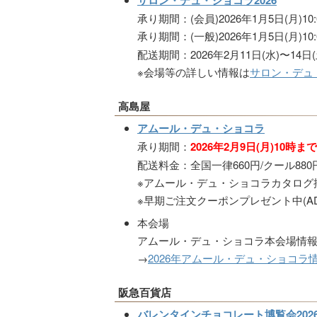
サロン・デュ・ショコラ2026
承り期間：(会員)2026年1月5日(月)10:0
承り期間：(一般)2026年1月5日(月)10:
配送期間：2026年2月11日(水)〜14日(
※会場等の詳しい情報は
サロン・デュ
高島屋
アムール・デュ・ショコラ
承り期間：
2026年2月9日(月)10時まで
配送料金：全国一律660円/クール880
※アムール・デュ・ショコラカタログ掲載品
※早期ご注文クーポンプレゼント中(ADC
本会場
アムール・デュ・ショコラ本会場情
→
2026年アムール・デュ・ショコラ
阪急百貨店
バレンタインチョコレート博覧会202