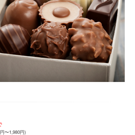
で
円〜1,980円)