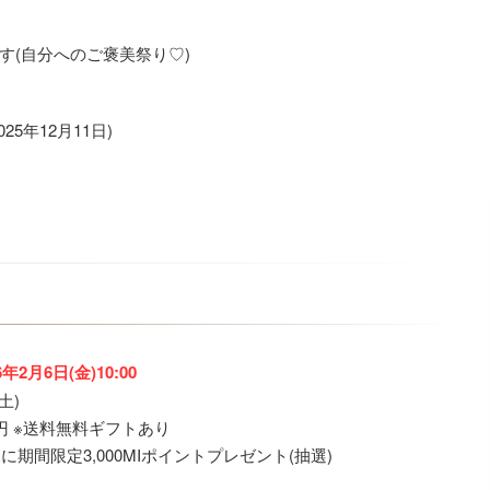
す(自分へのご褒美祭り♡)
5年12月11日)
6年2月6日(金)10:00
土)
0円 ※送料無料ギフトあり
様に期間限定3,000MIポイントプレゼント(抽選)