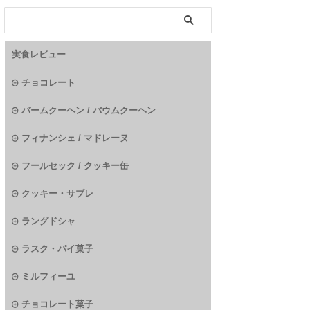
実食レビュー
チョコレート
バームクーヘン / バウムクーヘン
フィナンシェ / マドレーヌ
フールセック / クッキー缶
クッキー・サブレ
ラングドシャ
ラスク・パイ菓子
ミルフィーユ
チョコレート菓子