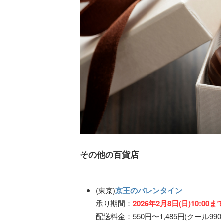
その他の百貨店
(東京)
京王のバレンタイン
承り期間：
2026年2月8日(日)10:00ま
配送料金：550円〜1,485円(クール990