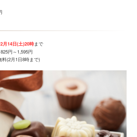
円
〜
2月14日(土)20時
まで
825円～1,595円
料(2月1日8時まで)