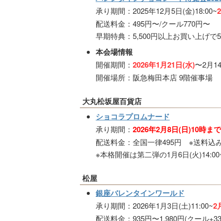
承り期間：2025年12月5日(金)18:00~
配送料金：495円〜/クール770円〜
早期特典：5,500円以上お買い上げで5
本会場情報
開催期間：
2026年1月21日(水)
〜2月14
開催場所：阪急梅田本店 9階催事場
大丸松坂屋百貨店
ショコラプロムナード
承り期間：
2026年2月8日(日)10時まで
配送料金：全国一律495円 ※送料込
※本格開催は第二弾の1月6日(火)14:00
松屋
銀座バレンタインワールド
承り期間：2026年1月3日(土)11:00~
2
配送料金：935円〜1,980円(クール+33