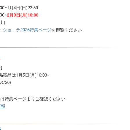
0~1月4日(日)23:59
00~
2月9日(月)10:00
土)
・ショコラ2026特集ページ
を御覧ください
円
は1月5日(月)10:00~
26)
報は特集ページよりご確認ください
情報
6