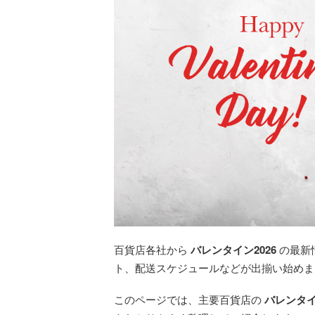
百貨店各社から
バレンタイン2026
の最新
ト、配送スケジュールなどが出揃い始めま
このページでは、主要百貨店の
バレンタ