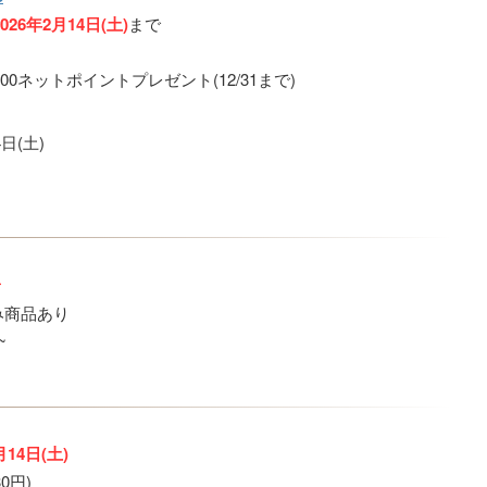
2026年2月14日(土)
まで
00ネットポイントプレゼント(12/31まで)
日(土)
み商品あり
~
月14日(土)
0円)