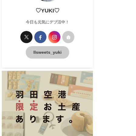
♡YUKI♡
今日も元気にデブ活中！
llsweets_yuki