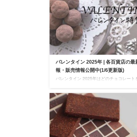
バレンタイン 2025年 | 各百貨店の
報・販売情報公開中(1/6更新版)
バレンタイン 2025年はどのチョコレート
しますか？期間限定、数量限定など注目ブ
ドは早めのチェックが大事です♡