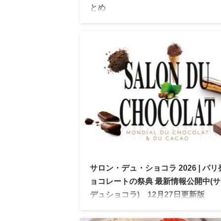
とめ
バレンタイン2026 シーズンがスタート。
主要百貨店から登場するバレンタイン商品
扱状況をまとめました。承り期間、配送料
期特典など情報を一覧でチェックできます
サロン・デュ・ショコラ 2026 | パ
ョコレートの祭典 最新情報公開中(
デュショコラ) 12月27日更新版
サロン・デュ・ショコラ 2026 | チョコレ
祭典が今年も新宿伊勢丹本店にて開催！本