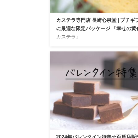
カステラ専門店 長崎心泉堂 | プチギ
に最適な限定パッケージ 「幸せの黄
カステラ」
様々なキャラクターとのコラボパッケージ
人気の長崎心泉堂。イベントごとの限定パ
ージなど贈り物にぴったりの豊富なライン
プが魅力。内祝いやプチギフト対応商品も
人気があります。
2024年バレンタイン特集☆百貨店販