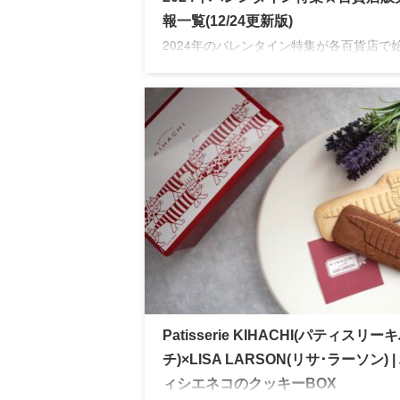
報一覧(12/24更新版)
2024年のバレンタイン特集が各百貨店で
ました。今年は新型コロナウイルスの影響
り、オンラインでの取扱数が増えている百
が多く見受けられます。人気ブランドは品
も早いのでお早めにチェックが必要です
Patisserie KIHACHI(パティスリー
チ)×LISA LARSON(リサ･ラーソン) |
ィシエネコのクッキーBOX