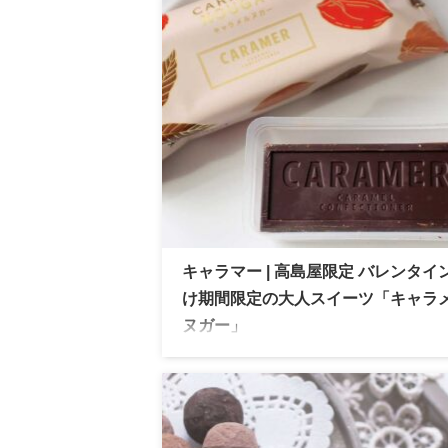
入場情報、オンライン販売情報解禁！
キャラマー | 高島屋限定 バレンタイ
け期間限定の大人スイーツ「キャラ
ヌガー」
キャラマー 高島屋で、バレンタイン限定
ラメルヌガーをゲット！濃厚な味わいと独
食感がたまらない！