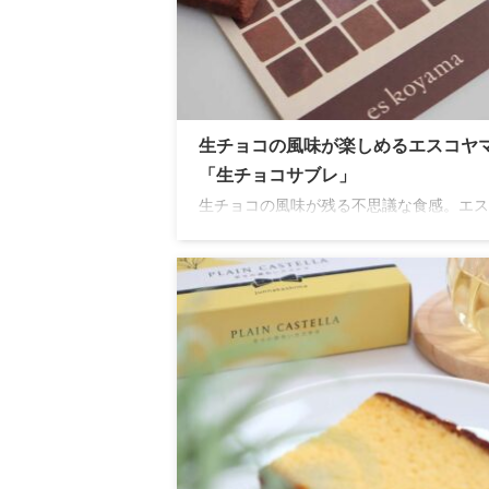
生チョコの風味が楽しめるエスコヤ
「生チョコサブレ」
生チョコの風味が残る不思議な食感。エス
マが手掛ける贅沢な生チョコサブレはバレ
インだけでなく自分へのご褒美にもぴった