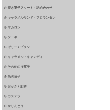
焼き菓子アソート・詰め合わせ
キャラメルサンド・フロランタン
マカロン
ケーキ
ゼリー / プリン
キャラメル・キャンディ
その他の洋菓子
果実菓子
おかき / 煎餅
カステラ
かりんとう