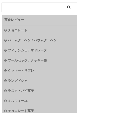
実食レビュー
チョコレート
バームクーヘン / バウムクーヘン
フィナンシェ / マドレーヌ
フールセック / クッキー缶
クッキー・サブレ
ラングドシャ
ラスク・パイ菓子
ミルフィーユ
チョコレート菓子