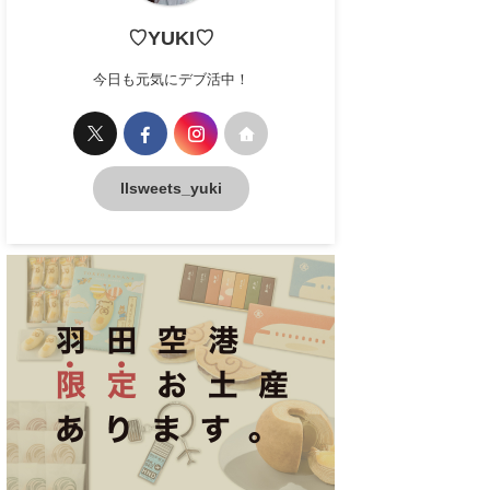
♡YUKI♡
今日も元気にデブ活中！
llsweets_yuki