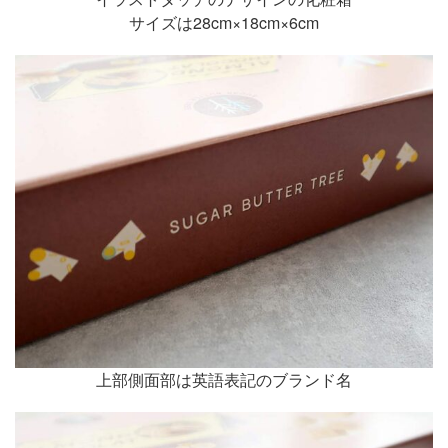
サイズは28cm×18cm×6cm
上部側面部は英語表記のブランド名