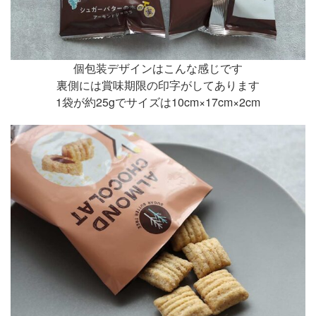
個包装デザインはこんな感じです
裏側には賞味期限の印字がしてあります
1袋が約25gでサイズは10cm×17cm×2cm