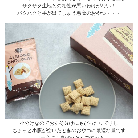
サクサク生地との相性が悪いわけがない！
パクパクと手が出てしまう悪魔のおやつ・・・
小分けなのでおすそ分けにもぴったりですし
ちょっと小腹が空いたときのおやつに最適な量です
お土産にも喜ばれそうですね♪