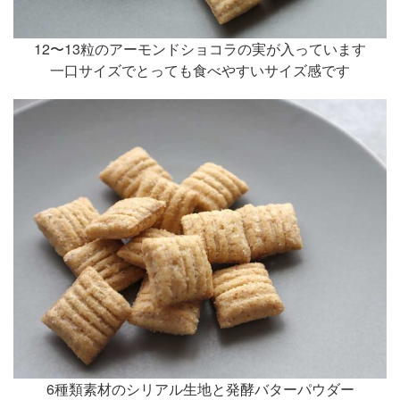
12〜13粒のアーモンドショコラの実が入っています
一口サイズでとっても食べやすいサイズ感です
6種類素材のシリアル生地と発酵バターパウダー