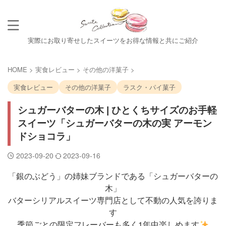
実際にお取り寄せしたスイーツをお得な情報と共にご紹介
HOME
>
実食レビュー
>
その他の洋菓子
>
実食レビュー
その他の洋菓子
ラスク・パイ菓子
シュガーバターの木 | ひとくちサイズのお手軽
スイーツ「シュガーバターの木の実 アーモン
ドショコラ」
2023-09-20
2023-09-16
「銀のぶどう」の姉妹ブランドである「シュガーバターの
木」
バターシリアルスイーツ専門店として不動の人気を誇りま
す
季節ごとの限定フレーバーも多く1年中楽しめます