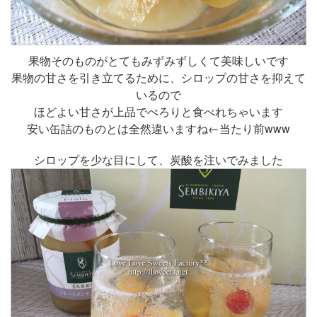
果物そのものがとてもみずみずしくて美味しいです
果物の甘さを引き立てるために、シロップの甘さを抑えて
いるので
ほどよい甘さが上品でぺろりと食べれちゃいます
安い缶詰のものとは全然違いますね←当たり前www
シロップを少な目にして、炭酸を注いでみました