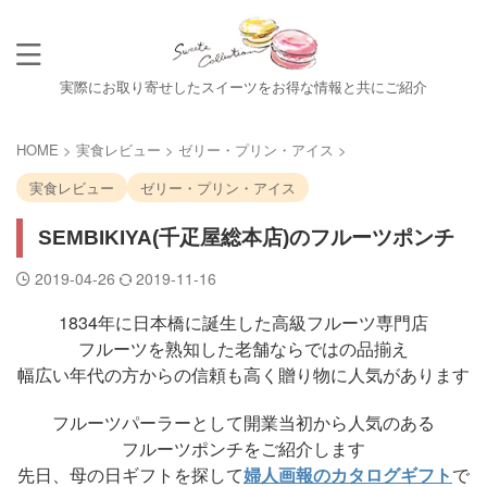
実際にお取り寄せしたスイーツをお得な情報と共にご紹介
HOME
>
実食レビュー
>
ゼリー・プリン・アイス
>
実食レビュー
ゼリー・プリン・アイス
SEMBIKIYA(千疋屋総本店)のフルーツポンチ
2019-04-26
2019-11-16
1834年に日本橋に誕生した高級フルーツ専門店
フルーツを熟知した老舗ならではの品揃え
幅広い年代の方からの信頼も高く贈り物に人気があります
フルーツパーラーとして開業当初から人気のある
フルーツポンチをご紹介します
先日、母の日ギフトを探して
婦人画報のカタログギフト
で