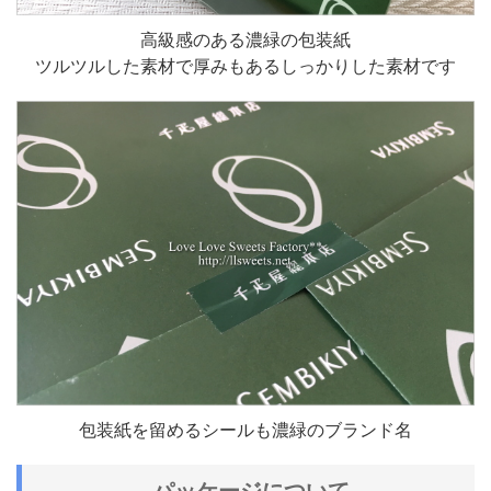
高級感のある濃緑の包装紙
ツルツルした素材で厚みもあるしっかりした素材です
包装紙を留めるシールも濃緑のブランド名
パッケージについて