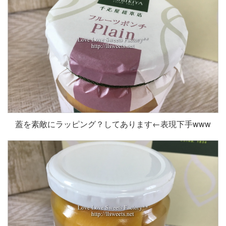
蓋を素敵にラッピング？してあります←表現下手www