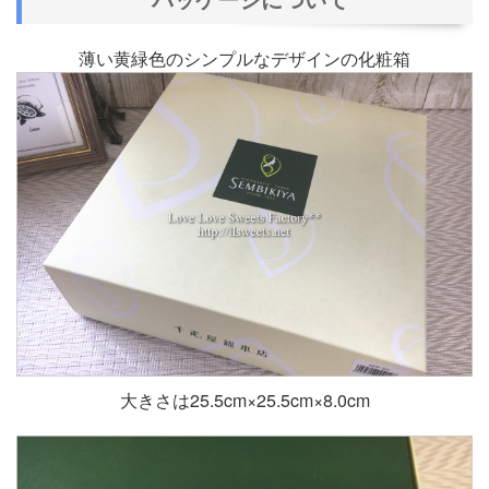
薄い黄緑色のシンプルなデザインの化粧箱
大きさは25.5cm×25.5cm×8.0cm