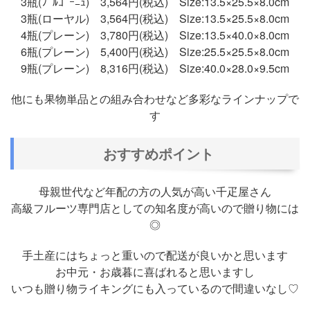
3瓶(ﾌﾞﾙｺﾞｰﾆｭ) 3,564円(税込) Size:13.5×25.5×8.0cm
3瓶(ローヤル) 3,564円(税込) Size:13.5×25.5×8.0cm
4瓶(プレーン) 3,780円(税込) Size:13.5×40.0×8.0cm
6瓶(プレーン) 5,400円(税込) Size:25.5×25.5×8.0cm
9瓶(プレーン) 8,316円(税込) Size:40.0×28.0×9.5cm
他にも果物単品との組み合わせなど多彩なラインナップで
す
おすすめポイント
母親世代など年配の方の人気が高い千疋屋さん
高級フルーツ専門店としての知名度が高いので贈り物には
◎
手土産にはちょっと重いので配送が良いかと思います
お中元・お歳暮に喜ばれると思いますし
いつも贈り物ライキングにも入っているので間違いなし♡