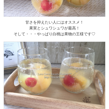
甘さを抑えたい人にはオススメ！
果実とシュワシュワが最高！
そして・・・やっぱり白桃は果物の王様です♡