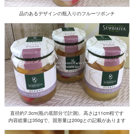
品のあるデザインの瓶入りのフルーツポンチ
直径約7.3cm(瓶の底部分で計測)、高さは11cm程です
内容総量は350gで、固形量は200gとの記載があります