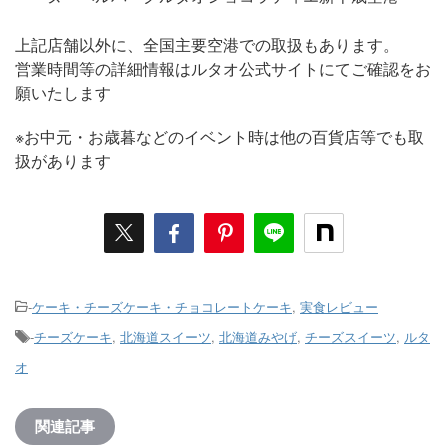
上記店舗以外に、全国主要空港での取扱もあります。
営業時間等の詳細情報はルタオ公式サイトにてご確認をお
願いたします
※お中元・お歳暮などのイベント時は他の百貨店等でも取
扱があります
-
ケーキ・チーズケーキ・チョコレートケーキ
,
実食レビュー
-
チーズケーキ
,
北海道スイーツ
,
北海道みやげ
,
チーズスイーツ
,
ルタ
オ
関連記事