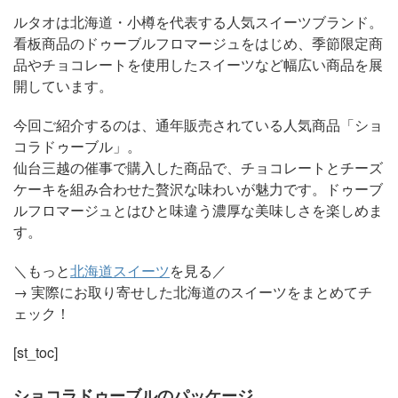
ルタオは北海道・小樽を代表する人気スイーツブランド。
看板商品のドゥーブルフロマージュをはじめ、季節限定商
品やチョコレートを使用したスイーツなど幅広い商品を展
開しています。
今回ご紹介するのは、通年販売されている人気商品「ショ
コラドゥーブル」。
仙台三越の催事で購入した商品で、チョコレートとチーズ
ケーキを組み合わせた贅沢な味わいが魅力です。ドゥーブ
ルフロマージュとはひと味違う濃厚な美味しさを楽しめま
す。
＼もっと
北海道スイーツ
を見る／
→ 実際にお取り寄せした北海道のスイーツをまとめてチ
ェック！
[st_toc]
ショコラドゥーブルのパッケージ