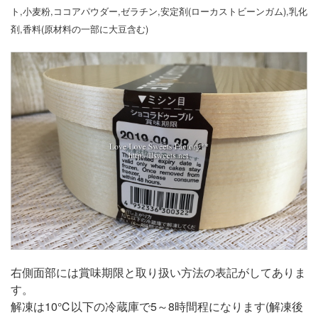
ト,小麦粉,ココアパウダー,ゼラチン,安定剤(ローカストビーンガム),乳化
剤,香料(原材料の一部に大豆含む)
右側面部には賞味期限と取り扱い方法の表記がしてありま
す。
解凍は10℃以下の冷蔵庫で5～8時間程になります(解凍後