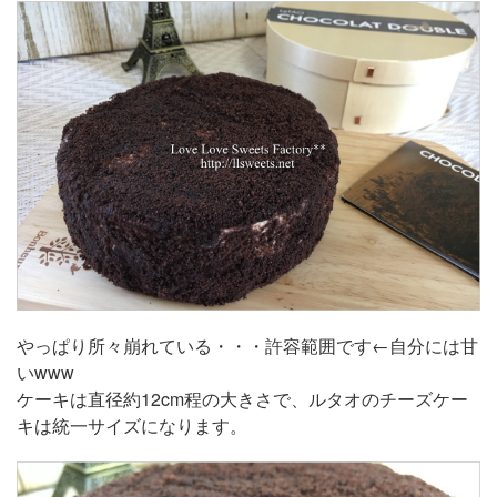
やっぱり所々崩れている・・・許容範囲です←自分には甘
いwww
ケーキは直径約12cm程の大きさで、ルタオのチーズケー
キは統一サイズになります。