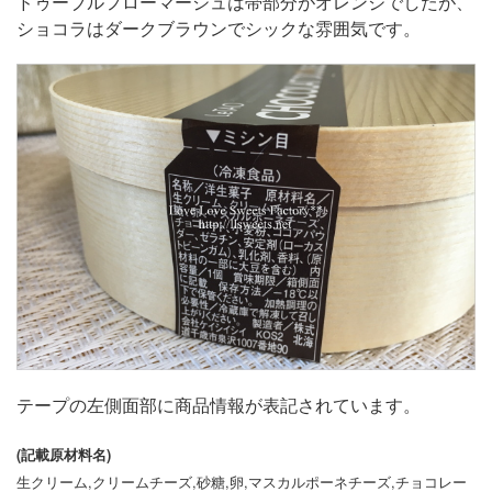
ドゥーブルフローマージュは帯部分がオレンジでしたが、
ショコラはダークブラウンでシックな雰囲気です。
テープの左側面部に商品情報が表記されています。
(記載原材料名)
生クリーム,クリームチーズ,砂糖,卵,マスカルポーネチーズ,チョコレー