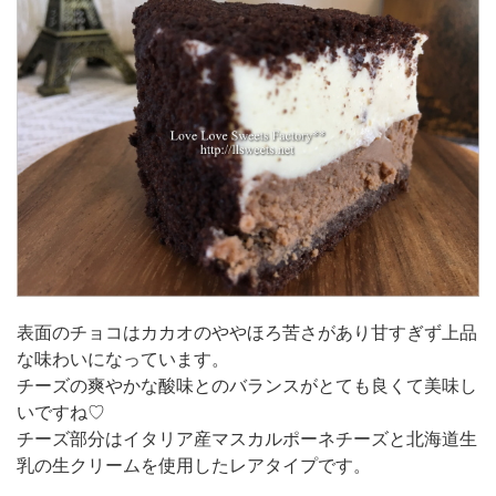
表面のチョコはカカオのややほろ苦さがあり甘すぎず上品
な味わいになっています。
チーズの爽やかな酸味とのバランスがとても良くて美味し
いですね♡
チーズ部分はイタリア産マスカルポーネチーズと北海道生
乳の生クリームを使用したレアタイプです。