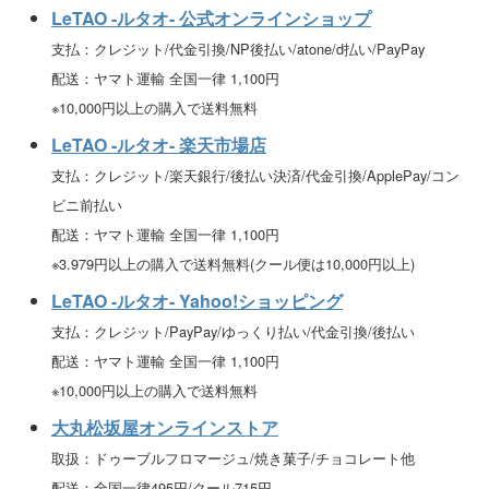
LeTAO -ルタオ- 公式オンラインショップ
支払：クレジット/代金引換/NP後払い/atone/d払い/PayPay
配送：ヤマト運輸 全国一律 1,100円
※10,000円以上の購入で送料無料
LeTAO -ルタオ- 楽天市場店
支払：クレジット/楽天銀行/後払い決済/代金引換/ApplePay/コン
ビニ前払い
配送：ヤマト運輸 全国一律 1,100円
※3.979円以上の購入で送料無料(クール便は10,000円以上)
LeTAO -ルタオ- Yahoo!ショッピング
支払：クレジット/PayPay/ゆっくり払い/代金引換/後払い
配送：ヤマト運輸 全国一律 1,100円
※10,000円以上の購入で送料無料
大丸松坂屋オンラインストア
取扱：ドゥーブルフロマージュ/焼き菓子/チョコレート他
配送：全国一律495円/クール715円