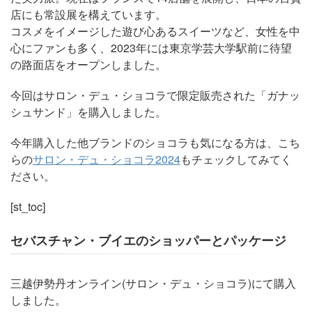
店にも常設展を構えています。
コスメをイメージした遊び心あるスイーツなど、女性を中
心にファンも多く、2023年には東京学芸大学駅前に待望
の路面店をオープンしました。
今回はサロン・デュ・ショコラで限定販売された「ガナッ
シュサンド」を購入しました。
今年購入した他ブランドのショコラも気になる方は、こち
らの
サロン・デュ・ショコラ2024
もチェックしてみてく
ださい。
[st_toc]
セバスチャン・ブイエのショッパーとパッケージ
三越伊勢丹オンライン(サロン・デュ・ショコラ)にて購入
しました。