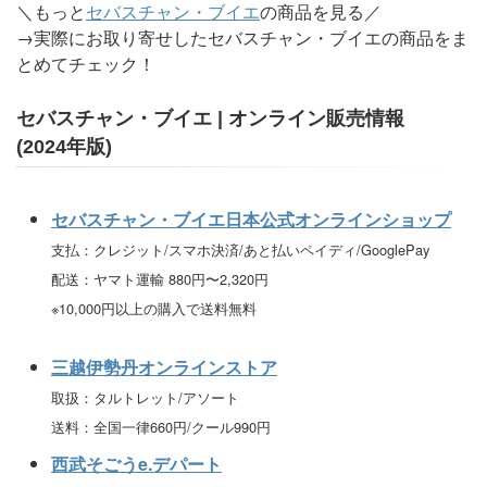
＼もっと
セバスチャン・ブイエ
の商品を見る／
→実際にお取り寄せしたセバスチャン・ブイエの商品をま
とめてチェック！
セバスチャン・ブイエ | オンライン販売情報
(2024年版)
セバスチャン・ブイエ日本公式オンラインショップ
支払：クレジット/スマホ決済/あと払いペイディ/GooglePay
配送：ヤマト運輸 880円〜2,320円
※10,000円以上の購入で送料無料
三越伊勢丹オンラインストア
取扱：タルトレット/アソート
送料：全国一律660円/クール990円
西武そごうe.デパート