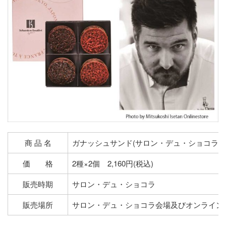
商 品 名
ガナッシュサンド(サロン・デュ・ショコラ限
価 格
2種×2個 2,160円(税込)
販売時期
サロン・デュ・ショコラ
販売場所
サロン・デュ・ショコラ会場及びオンライン