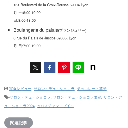
161 Boulevard de la Croix-Rousse 69004 Lyon
月-土:8:00-19:00
日:8:00-18:00
Boulangerie du palais
(ブランジュリー)
8 rue du Palais de Justice 69005, Lyon
月-日:7:00-19:00
-
実食レビュー
,
サロン・デュ・ショコラ
,
チョコレート菓子
-
サロン・デュ・ショコラ
,
サロン・デュ・ショコラ限定
,
サロン・デ
ュ・ショコラ2024
,
セバスチャン・ブイエ
関連記事