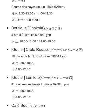
ダボー店)
Routes des sayes 38080, I'Isle d'Abeau
月水:9:30-13:00 / 14:00-19:30
火木金土:9:30-19:30
Boutique [Chokola]
(ショコラ店)
3 rue d'Austerlitz 69004 Lyon
水-土:10:00-13:00 / 14:00-19:00
[Goûter] Croix-Rousse
(グーテ
クロワスース
店)
16 place de la Croix-Rousse 69004 Lyon
火-土:8:00-19:00
日:8:00-12:30
[Goûter] Lumière
(グーテリュミエール店)
81 avenue des frères Lumière 69008 Lyon
火-土:8:00-19:00
日:8:00-12:30
Café Bouillet
(カフェ)