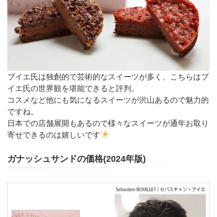
ブイエ氏は独創的で芸術的なスイーツが多く、こちらはブ
イエ氏の世界観を堪能できると評判。
コスメなど他にも気になるスイーツが沢山あるので魅力的
ですね。
日本での店舗展開もあるので様々なスイーツが通年お取り
寄せできるのは嬉しいです
ガナッシュサンドの価格(2024年版)