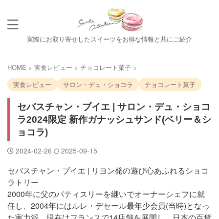
実際にお取り寄せしたスイーツをお得な情報と共にご紹介
HOME
>
実食レビュー
>
チョコレート菓子
>
実食レビュー
サロン・デュ・ショコラ
チョコレート菓子
セバスチャン・ブイエ | サロン・デュ・ショコ
ラ2024限定 新作ガナッシュサンド(ベリー＆シ
ョコラ)
2024-02-26
2025-09-15
セバスチャン・ブイエ | リヨン発の遊び心あふれるショコ
ラトリー
2000年に父のパティスリーを継いでオーナーシェフに就
任し、2004年にはルレ・デセール最年少会員(当時)となっ
た実力派。現在はフランスで14店舗を展開し、日本の百貨