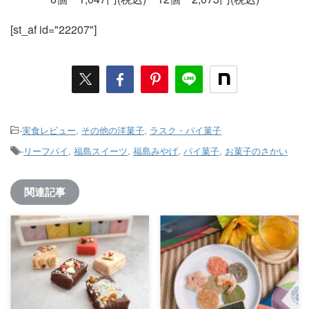
[st_af id="22207"]
-
実食レビュー
,
その他の洋菓子
,
ラスク・パイ菓子
-
リーフパイ
,
福島スイーツ
,
福島みやげ
,
パイ菓子
,
お菓子のさかい
関連記事