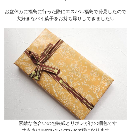
お盆休みに福島に行った際にエスパル福島で発見したので
大好きなパイ菓子をお持ち帰りしてきました♡
素敵な色合いの包装紙とリボンがけの梱包です
大きさは28cm×15.5cm×3cm程になります