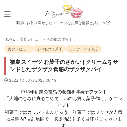
実際にお取り寄せしたスイーツをお得な情報と共にご紹介
HOME
>
実食レビュー
>
その他の洋菓子
>
実食レビュー
その他の洋菓子
ラスク・パイ菓子
福島スイーツ お菓子のさかい | クリームをサ
ンドしたザクザク食感のザクザクパイ
2022-10-03
2025-06-19
1913年創業の福島の老舗和洋菓子ブランド
「大地の恵みに真心こめて、いのち輝く菓子作り」がコン
セプト
和菓子ではカリントまんじゅう、洋菓子ではブッセが人気
福島県内7店舗展開で、取扱商品も多く目移りしちゃいま
す