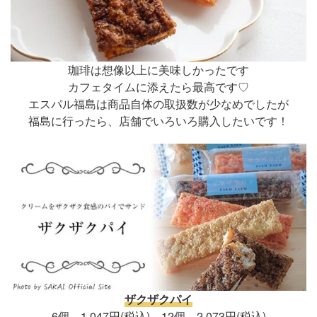
珈琲は想像以上に美味しかったです
カフェタイムに添えたら最高です♡
エスパル福島は商品自体の取扱数が少なめでしたが
福島に行ったら、店舗でいろいろ購入したいです！
ザクザクパイ
6個 1,047円(税込) 12個 2,073円(税込)