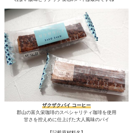
ザクザクパイ コーヒー
郡山の富久栄珈琲のスペシャリティ珈琲を使用
甘さを控えめに仕上げた大人風味のパイ
【記載原材料名】