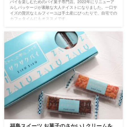
パイを楽しむためのパイ菓子専門店。2022年にリニューア
ルしパッケージが素敵な大人テイストになりました。一口サ
イズの贅沢なミルフィーユは手土産にぴったりで、自宅での
カフェタイムにもオススメです。
福島スイーツ お菓子のさかい | クリームを