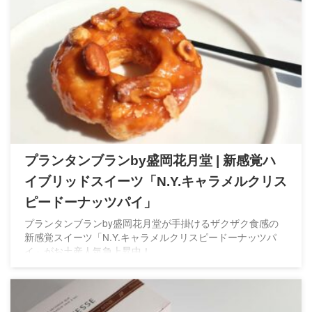
プランタンブランby盛岡花月堂 | 新感覚ハ
イブリッドスイーツ「N.Y.キャラメルクリス
ピードーナッツパイ」
プランタンブランby盛岡花月堂が手掛けるザクザク食感の
新感覚スイーツ「N.Y.キャラメルクリスピードーナッツパ
イ」がお土産人気急上昇中！