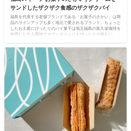
サンドしたザクザク食感のザクザクパイ
福島を代表する老舗ブランドである「お菓子のさかい」は商
品のラインアップも多く地元で愛されるブランド。ちょっと
したお土産にぴったりのパイ菓子は地元福島の富久栄珈琲を
使用した大人風味でカフェタイムにもぴったりの味わい。