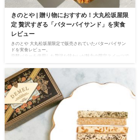
きのとや | 贈り物におすすめ！大丸松坂屋限
定 贅沢すぎる「バターパイサンド」を実食
レビュー
きのとや 大丸松坂屋限定で販売されていたバターパイサン
ドを実食レビュー。
発酵バターを使用した贅沢な味わいが魅力の限定スイーツで
す。実際に食べた感想やラインナップ、販売情報をご紹介し
ます。