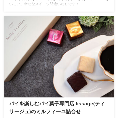
いしい。幸せなスイーツ間違いなしです！
パイを楽しむパイ菓子専門店 tissage(ティ
サージュ)のミルフィーユ詰合せ