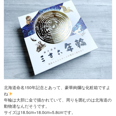
北海道命名150年記念とあって、豪華絢爛な化粧箱ですよ
ね
年輪は大胆に金で描かれていて、周りを囲むのは北海道の
動物達なんだそうです。
サイズは18.5cm×18.0cm×5.8cmです。