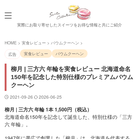
実際にお取り寄せしたスイーツをお得な情報と共にご紹介
HOME
>
実食レビュー
>
バウムクーヘン
>
実食レビュー
バウムクーヘン
広告
柳月 | 三方六 年輪を実食レビュー 北海道命名
150年を記念した特別仕様のプレミアムバウム
クーヘン
2021-09-26
2026-06-25
柳月 | 三方六 年輪 1本 1,500円（税込）
北海道命名150年を記念して誕生した、特別仕様の「三方
六 年輪」。
1947年に帯広で創業した「柳月」は、北海道を代表する