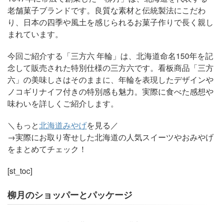
老舗菓子ブランドです。良質な素材と伝統製法にこだわ
り、日本の四季や風土を感じられるお菓子作りで長く親し
まれています。
今回ご紹介する「三方六 年輪」は、北海道命名150年を記
念して販売された特別仕様の三方六です。看板商品「三方
六」の美味しさはそのままに、年輪を表現したデザインや
ノコギリナイフ付きの特別感も魅力。実際に食べた感想や
味わいを詳しくご紹介します。
＼もっと
北海道みやげ
を見る／
→実際にお取り寄せした北海道の人気スイーツやおみやげ
をまとめてチェック！
[st_toc]
柳月のショッパーとパッケージ