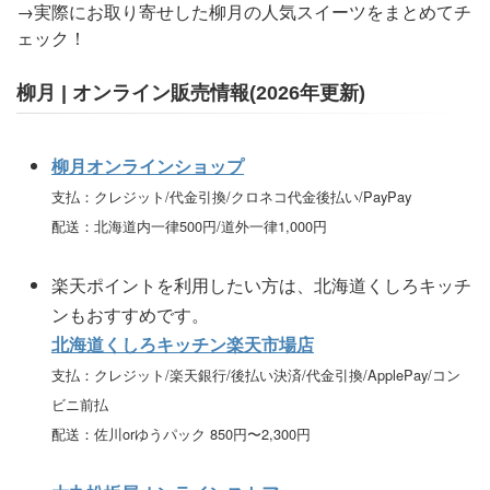
→実際にお取り寄せした柳月の人気スイーツをまとめてチ
ェック！
柳月 | オンライン販売情報(2026年更新)
柳月オンラインショップ
支払：クレジット/代金引換/クロネコ代金後払い/PayPay
配送：北海道内一律500円/道外一律1,000円
楽天ポイントを利用したい方は、北海道くしろキッチ
ンもおすすめです。
北海道くしろキッチン楽天市場店
支払：クレジット/楽天銀行/後払い決済/代金引換/ApplePay/コン
ビニ前払
配送：佐川orゆうパック 850円〜2,300円