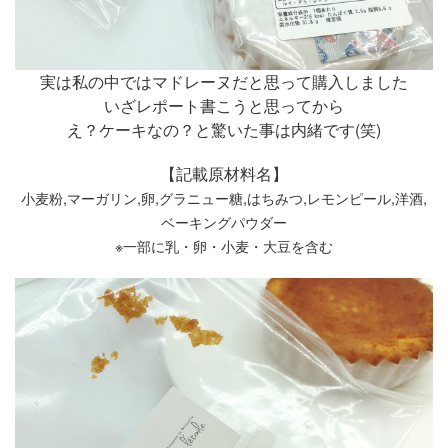
実は私の中ではマドレーヌだと思って購入しました
いざレポート書こうと思ってから
え？ケーキなの？と驚いた事は内緒です(笑)
【記載原材料名】
小麦粉,マーガリン,卵,グラニュー糖,はちみつ,レモンピール,洋酒,
ベーキングパウダー
※一部に乳・卵・小麦・大豆を含む