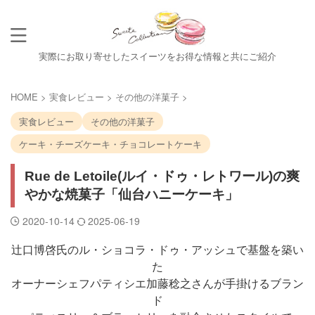
実際にお取り寄せしたスイーツをお得な情報と共にご紹介
HOME
>
実食レビュー
>
その他の洋菓子
>
実食レビュー
その他の洋菓子
ケーキ・チーズケーキ・チョコレートケーキ
Rue de Letoile(ルイ・ドゥ・レトワール)の爽
やかな焼菓子「仙台ハニーケーキ」
2020-10-14
2025-06-19
辻口博啓氏のル・ショコラ・ドゥ・アッシュで基盤を築い
た
オーナーシェフパティシエ加藤稔之さんが手掛けるブラン
ド