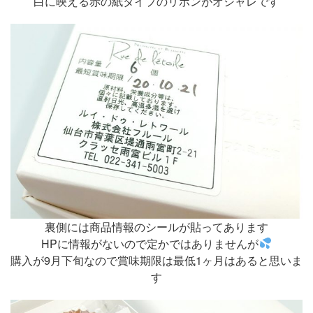
白に映える赤の紙タイプのリボンがオシャレです
裏側には商品情報のシールが貼ってあります
HPに情報がないので定かではありませんが
購入が9月下旬なので賞味期限は最低1ヶ月はあると思いま
す