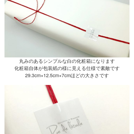
丸みのあるシンプルな白の化粧箱になります
化粧箱自体が包装紙の様に見える仕様で素敵です
29.3cm×12.5cm×7cmほどの大きさです