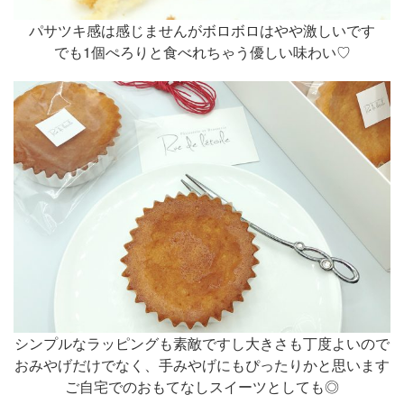
パサツキ感は感じませんがボロボロはやや激しいです
でも1個ぺろりと食べれちゃう優しい味わい♡
シンプルなラッピングも素敵ですし大きさも丁度よいので
おみやげだけでなく、手みやげにもぴったりかと思います
ご自宅でのおもてなしスイーツとしても◎