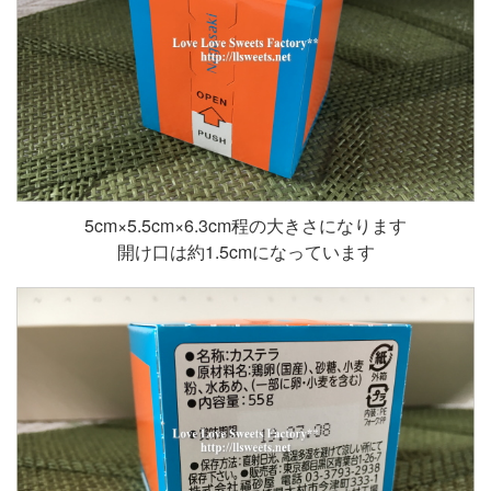
5cm×5.5cm×6.3cm程の大きさになります
開け口は約1.5cmになっています