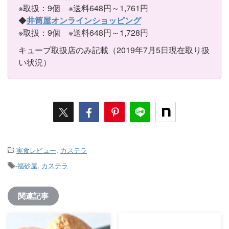
※取扱：9個 ※送料648円～1,761円
◆
井筒屋オンラインショッピング
※取扱：9個 ※送料648円～1,728円
キューブ取扱店のみ記載（2019年7月5日現在取り扱
い状況）
-
実食レビュー
,
カステラ
-
福砂屋
,
カステラ
関連記事