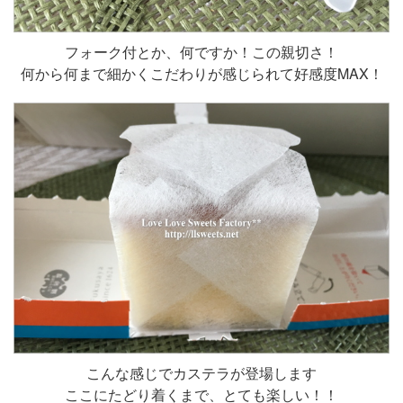
フォーク付とか、何ですか！この親切さ！
何から何まで細かくこだわりが感じられて好感度MAX！
こんな感じでカステラが登場します
ここにたどり着くまで、とても楽しい！！