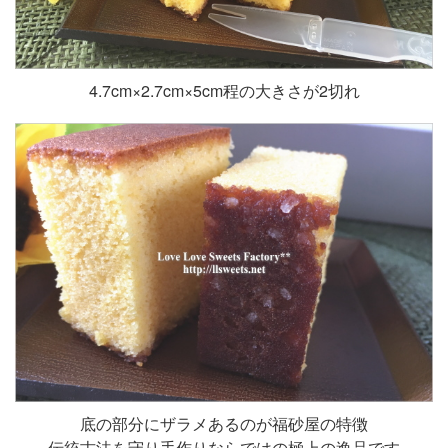
4.7cm×2.7cm×5cm程の大きさが2切れ
底の部分にザラメあるのが福砂屋の特徴
伝統古法を守り手作りならではの極上の逸品です