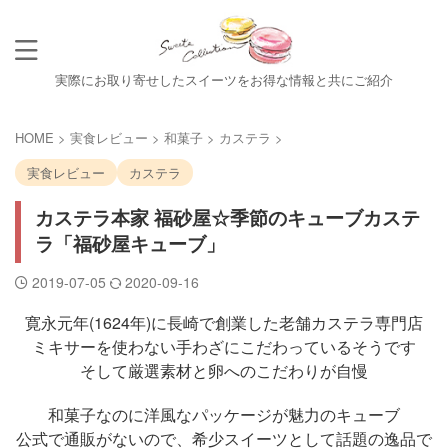
実際にお取り寄せしたスイーツをお得な情報と共にご紹介
HOME
>
実食レビュー
>
和菓子
>
カステラ
>
実食レビュー
カステラ
カステラ本家 福砂屋☆季節のキューブカステ
ラ「福砂屋キューブ」
2019-07-05
2020-09-16
寛永元年(1624年)に長崎で創業した老舗カステラ専門店
ミキサーを使わない手わざにこだわっているそうです
そして厳選素材と卵へのこだわりが自慢
和菓子なのに洋風なパッケージが魅力のキューブ
公式で通販がないので、希少スイーツとして話題の逸品で