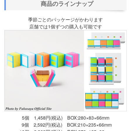
商品のラインナップ
季節ごとのパッケージがかわります
店舗では1個ずつの購入も可能です
5個 1,458円(税込) BOX:280×83×66mm
9個 2,592円(税込) BOX:210×235×66mm