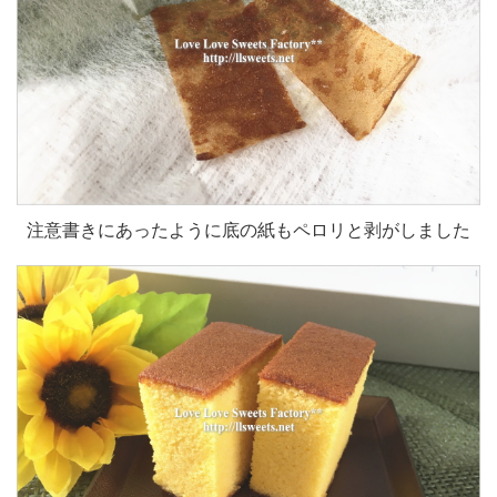
注意書きにあったように底の紙もペロリと剥がしました