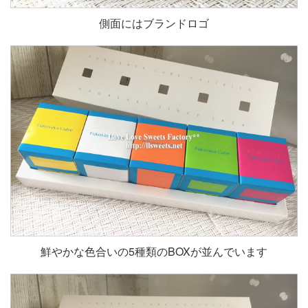
側面にはブランドロゴ
鮮やかな色合いの5種類のBOXが並んでいます