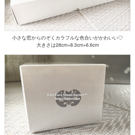
小さな窓からのぞくカラフルな色合いがかわいい♡
大きさは28cm×8.3cm×6.6cm