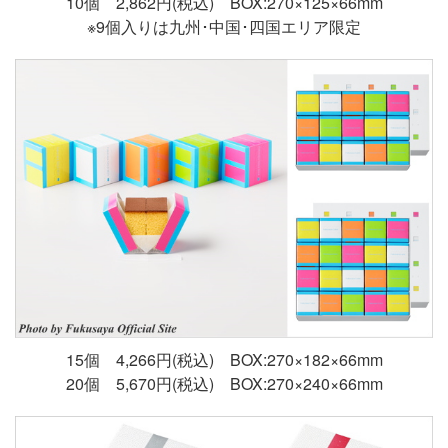
10個 2,862円(税込) BOX:270×125×66mm
※9個入りは九州･中国･四国エリア限定
15個 4,266円(税込) BOX:270×182×66mm
20個 5,670円(税込) BOX:270×240×66mm