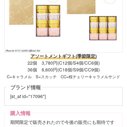
アソートメントギフト(季節限定)
22個 3,780円(C12個/S4個/CC6個)
36個 6,600円(C18個/S9個/CC9個)
C=キャラメル S=スカッチ CC=桜チェリーキャラメルサンド
ブランド情報
[st_af id="17096"]
購入情報
期間限定で販売されたので今後の販売にも期待です