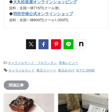
◆
大丸松坂屋オンラインショッピング
送料：全国一律715円(クール便)
◆
羽田空港公式オンラインショップ
送料：全国一律800円(クール1,000円)
-
キャラメルサンド・フロランタン
,
実食レビュー
-
キャラメルサンド
,
東京スイーツ
,
東京みやげ
,
N.Y.C.SAND
関連記事