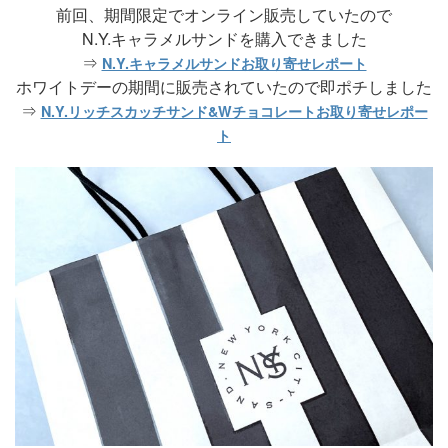
前回、期間限定でオンライン販売していたので
N.Y.キャラメルサンドを購入できました
⇒
N.Y.キャラメルサンドお取り寄せレポート
ホワイトデーの期間に販売されていたので即ポチしました
⇒
N.Y.リッチスカッチサンド&Wチョコレートお取り寄せレポー
ト