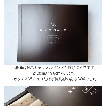
化粧箱はN.Y.キャラメルサンドと同じタイプです
24.3cm✗19.8cm✗6.3cm
スカッチ＆Wチョコだけが特別感のあるBOXでした