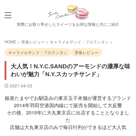
実際にお取り寄せしたスイーツをお得な情報と共にご紹介
HOME
>
実食レビュー
>
キャラメルサンド・フロランタン
>
キャラメルサンド・フロランタン
実食レビュー
大人気！N.Y.C.SANDのアーモンドの濃厚な味
わいが魅力「N.Y.スカッチサンド」
2021-04-03
銀座たまやでお馴染みの東京玉子本舗が運営するブランド
2014年羽田空港国内線にて販売を開始して大反響
その後、2015年に大丸東京店に出店することとなりまし
た
店舗は大丸東京店のみで毎日行列ができるほど大人気