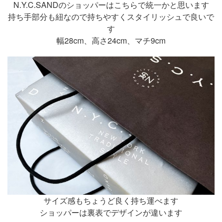
N.Y.C.SANDのショッパーはこちらで統一かと思います
持ち手部分も紐なので持ちやすくスタイリッシュで良いで
す
幅28cm、高さ24cm、マチ9cm
サイズ感もちょうど良く持ち運べます
ショッパーは裏表でデザインが違います