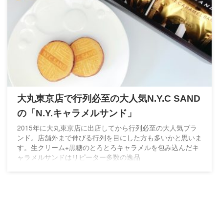
大丸東京店で行列必至の大人気N.Y.C SAND
の「N.Y.キャラメルサンド」
2015年に大丸東京店に出店してから行列必至の大人気ブラ
ンド。店舗外まで伸びる行列を目にした方も多いかと思いま
す。生クリーム+黒糖のとろとろキャラメルを包み込んだキ
ャラメルサンドはリピーター多数の逸品