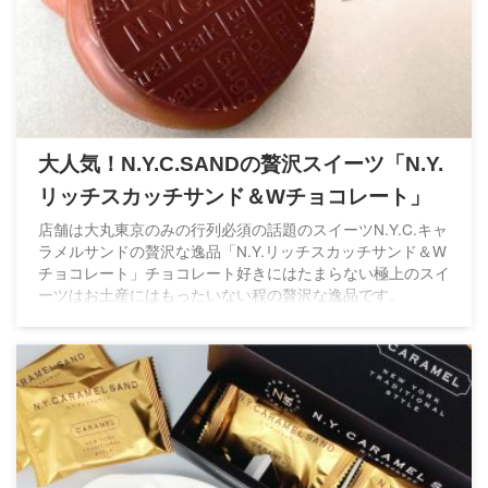
大人気！N.Y.C.SANDの贅沢スイーツ「N.Y.
リッチスカッチサンド＆Wチョコレート」
店舗は大丸東京のみの行列必須の話題のスイーツN.Y.C.キャ
ラメルサンドの贅沢な逸品「N.Y.リッチスカッチサンド＆W
チョコレート」チョコレート好きにはたまらない極上のスイ
ーツはお土産にはもったいない程の贅沢な逸品です。