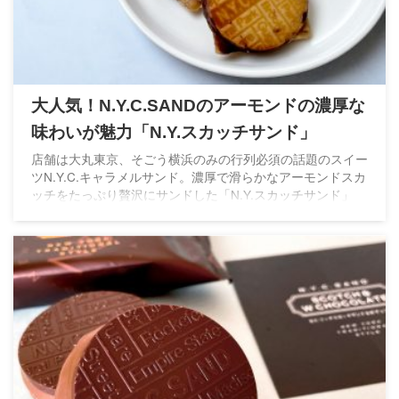
大人気！N.Y.C.SANDのアーモンドの濃厚な
味わいが魅力「N.Y.スカッチサンド」
店舗は大丸東京、そごう横浜のみの行列必須の話題のスイー
ツN.Y.C.キャラメルサンド。濃厚で滑らかなアーモンドスカ
ッチをたっぷり贅沢にサンドした「N.Y.スカッチサンド」