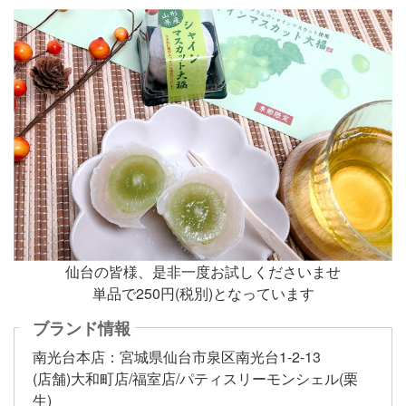
仙台の皆様、是非一度お試しくださいませ
単品で250円(税別)となっています
ブランド情報
南光台本店：宮城県仙台市泉区南光台1-2-13
(店舗)大和町店/福室店/パティスリーモンシェル(栗
生)