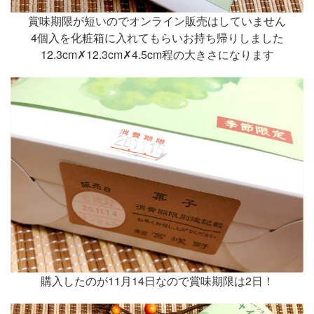
賞味期限が短いのでオンライン販売はしていません
4個入を化粧箱に入れてもらいお持ち帰りしました
12.3cm✗12.3cm✗4.5cm程の大きさになります
購入したのが11月14日なので賞味期限は2日！