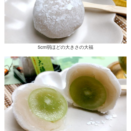
5cm弱ほどの大きさの大福