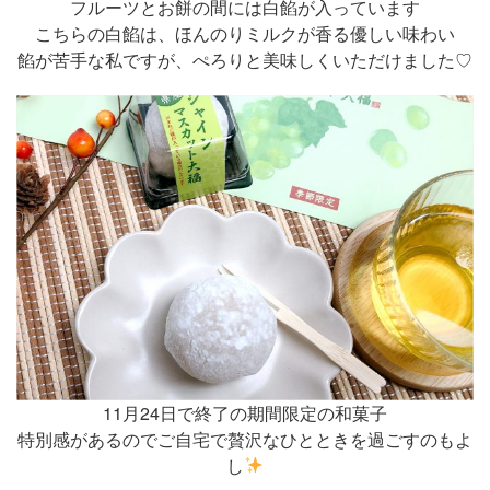
フルーツとお餅の間には白餡が入っています
こちらの白餡は、ほんのりミルクが香る優しい味わい
餡が苦手な私ですが、ぺろりと美味しくいただけました♡
11月24日で終了の期間限定の和菓子
特別感があるのでご自宅で贅沢なひとときを過ごすのもよ
し