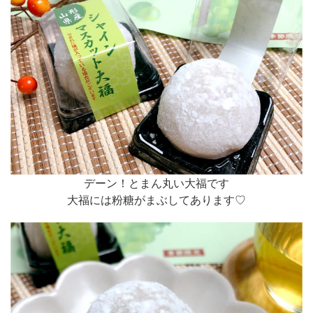
デーン！とまん丸い大福です
大福には粉糖がまぶしてあります♡