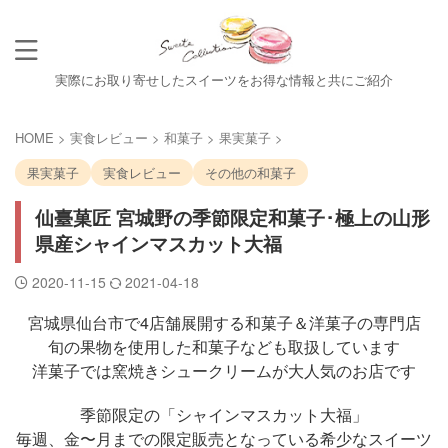
実際にお取り寄せしたスイーツをお得な情報と共にご紹介
HOME
>
実食レビュー
>
和菓子
>
果実菓子
>
果実菓子
実食レビュー
その他の和菓子
仙臺菓匠 宮城野の季節限定和菓子･極上の山形
県産シャインマスカット大福
2020-11-15
2021-04-18
宮城県仙台市で4店舗展開する和菓子＆洋菓子の専門店
旬の果物を使用した和菓子なども取扱しています
洋菓子では窯焼きシュークリームが大人気のお店です
季節限定の「シャインマスカット大福」
毎週、金〜月までの限定販売となっている希少なスイーツ