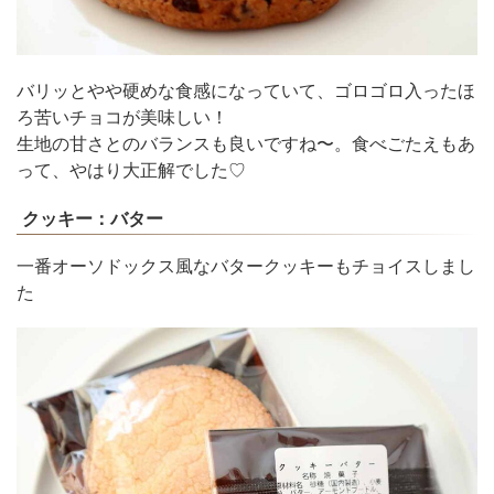
バリッとやや硬めな食感になっていて、ゴロゴロ入ったほ
ろ苦いチョコが美味しい！
生地の甘さとのバランスも良いですね〜。食べごたえもあ
って、やはり大正解でした♡
クッキー：バター
一番オーソドックス風なバタークッキーもチョイスしまし
た