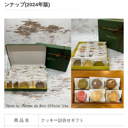
ンナップ(2024年版)
商 品 名
クッキー詰合せギフト