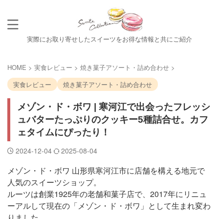
実際にお取り寄せしたスイーツをお得な情報と共にご紹介
HOME
>
実食レビュー
>
焼き菓子アソート・詰め合わせ
>
実食レビュー
焼き菓子アソート・詰め合わせ
メゾン・ド・ボワ | 寒河江で出会ったフレッシ
ュバターたっぷりのクッキー5種詰合せ。カフ
ェタイムにぴったり！
2024-12-04
2025-08-04
メゾン・ド・ボワ 山形県寒河江市に店舗を構える地元で
人気のスイーツショップ。
ルーツは創業1925年の老舗和菓子店で、2017年にリニュ
ーアルして現在の「メゾン・ド・ボワ」として生まれ変わ
りました。