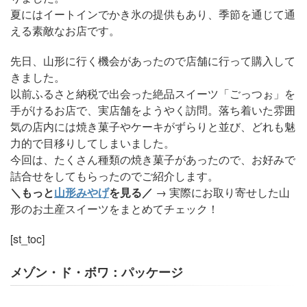
夏にはイートインでかき氷の提供もあり、季節を通じて通
える素敵なお店です。
先日、山形に行く機会があったので店舗に行って購入して
きました。
以前ふるさと納税で出会った絶品スイーツ「ごっつぉ」を
手がけるお店で、実店舗をようやく訪問。落ち着いた雰囲
気の店内には焼き菓子やケーキがずらりと並び、どれも魅
力的で目移りしてしまいました。
今回は、たくさん種類の焼き菓子があったので、お好みで
詰合せをしてもらったのでご紹介します。
＼もっと
山形みやげ
を見る／
→ 実際にお取り寄せした山
形のお土産スイーツをまとめてチェック！
[st_toc]
メゾン・ド・ボワ：パッケージ