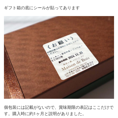
ギフト箱の底にシールが貼ってあります
個包装には記載がないので、賞味期限の表記はここだけで
す。購入時に約1ヶ月と説明がありました。