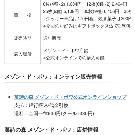
8枚(4種×2) 1,684円 12枚(6種×2) 2,494円 1
25枚(9種) 5,108円 30枚(9種) 6.156円 35枚(
価 格
※クッキー単品は170円程、焼き菓子は200
※今回のお好みはギフトボックス込で2,500
販売時期
通年販売
メゾン・ド・ボワ店舗
購入場所
※公式オンラインでの購入可能
メゾン・ド・ボワ：オンライン販売情報
菓詩の森 メゾン・ド・ボワ公式オンラインショップ
支払：銀行振込/代金引換
送料：全国一律930円(クール+330円)
菓詩の森 メゾン・ド・ボワ：店舗情報