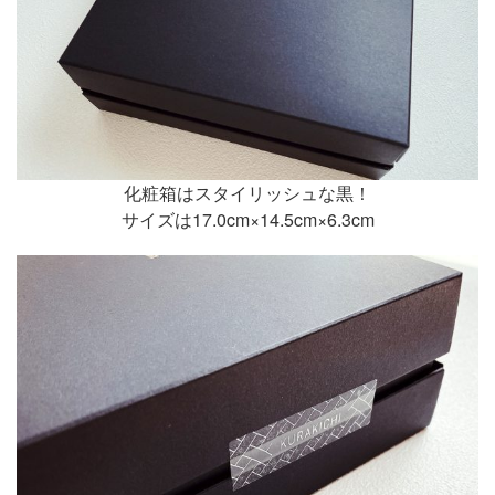
化粧箱はスタイリッシュな黒！
サイズは17.0cm×14.5cm×6.3cm