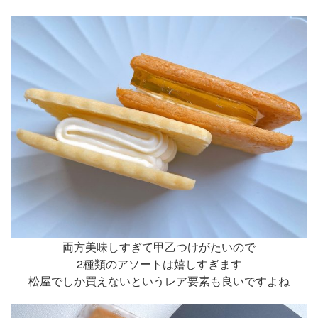
両方美味しすぎて甲乙つけがたいので
2種類のアソートは嬉しすぎます
松屋でしか買えないというレア要素も良いですよね