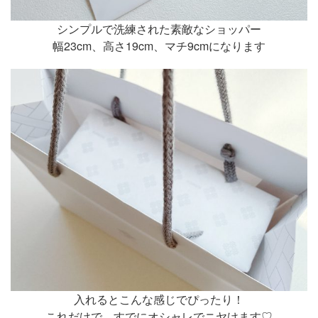
シンプルで洗練された素敵なショッパー
幅23cm、高さ19cm、マチ9cmになります
入れるとこんな感じでぴったり！
これだけで、すでにオシャレでニヤけます♡