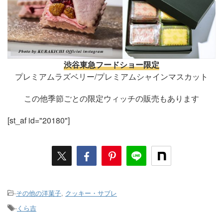
渋谷東急フードショー限定
プレミアムラズベリー/プレミアムシャインマスカット
この他季節ごとの限定ウィッチの販売もあります
[st_af id="20180"]
-
その他の洋菓子
,
クッキー・サブレ
-
くら吉