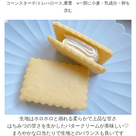
コーンスターチ/トレハロース,重曹 ※一部に小麦・乳成分・卵を
含む
生地はホロホロと崩れる柔らかで上品な甘さ
はちみつの甘さを生かしたバタークリームが美味しい♡
まろやかな口当たりで生地とのバランスも良いです