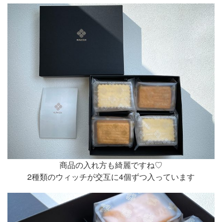
商品の入れ方も綺麗ですね♡
2種類のウィッチが交互に4個ずつ入っています