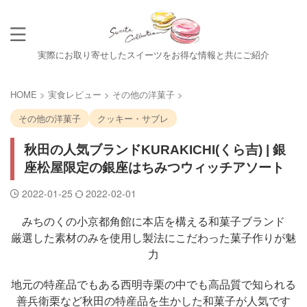
実際にお取り寄せしたスイーツをお得な情報と共にご紹介
HOME
>
実食レビュー
>
その他の洋菓子
>
その他の洋菓子
クッキー・サブレ
秋田の人気ブランドKURAKICHI(くら吉) | 銀
座松屋限定の銀座はちみつウィッチアソート
2022-01-25
2022-02-01
みちのくの小京都角館に本店を構える和菓子ブランド
厳選した素材のみを使用し製法にこだわった菓子作りが魅
力
地元の特産品でもある西明寺栗の中でも高品質で知られる
善兵衛栗など秋田の特産品を生かした和菓子が人気です