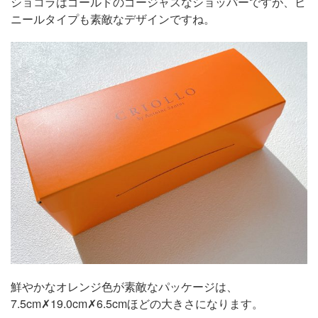
ショコラはゴールドのゴージャスなショッパーですが、ビ
ニールタイプも素敵なデザインですね。
鮮やかなオレンジ色が素敵なパッケージは、
7.5cm✗19.0cm✗6.5cmほどの大きさになります。