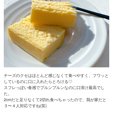
チーズのクセはほとんど感じなくて食べやすく、フワッと
しているのに口に入れたらとろける♡
スフレっぽい食感でプルンプルンなのに口溶け最高でし
た。
2cmだと足りなくて2切れ食べちゃったので、我が家だと
３〜４人対応ですね(笑)