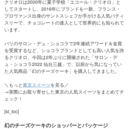
クリオロは2000年に菓子学校「エコール・クリオロ」と
してスタートし、2016年にブランドを一新。フランス・
プロヴァンス出身のサントスシェフが手がける人気パティ
スリーで、チョコレートの達人として世界的にも知られて
います。
パリのサロン・デュ・ショコラで2年連続アワード＆金賞
を受賞するなど、ショコラブランドとしても高い人気を誇
るクリオロ。今回は2年ぶりに開催された「サロン・デ
ュ・ショコラ2022 仙台三越」で、以前から気になってい
た人気商品「幻のチーズケーキ」を購入してきました。
＼もっと
東京スイーツ
を見る／
→実際にお取り寄せした東京の人気スイーツをまとめてチ
ェック！
[st_toc]
幻のチーズケーキのショッパーとパッケージ