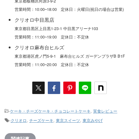
東京都板橋区向原3-9-2
営業時間：10:00~18:00 定休日：火曜日(祝日の場合は営業)
クリオロ中目黒店
東京都目黒区上目黒1-23-1 中目黒アリーナ103
営業時間：11:00~19:00 定休日：不定休
クリオロ麻布台ヒルズ
東京都港区虎ノ門5-9-1 麻布台ヒルズ ガーデンプラザB B1F
営業時間：11:00~20:00 定休日：不定休
-
ケーキ・チーズケーキ・チョコレートケーキ
,
実食レビュー
-
クリオロ
,
チーズケーキ
,
東京スイーツ
,
東京みやげ
関連記事