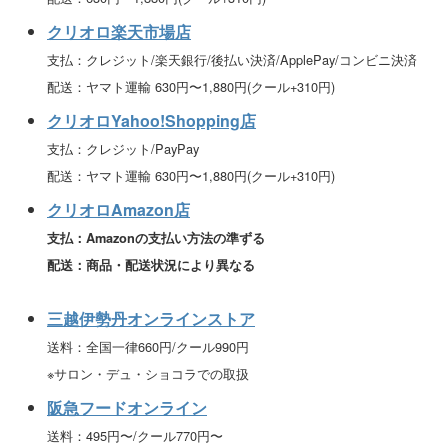
クリオロ楽天市場店
支払：クレジット/楽天銀行/後払い決済/ApplePay/コンビニ決済
配送：ヤマト運輸 630円〜1,880円(クール+310円)
クリオロYahoo!Shopping店
支払：クレジット/PayPay
配送：ヤマト運輸 630円〜1,880円(クール+310円)
クリオロAmazon店
支払：Amazonの支払い方法の準ずる
配送：商品・配送状況により異なる
三越伊勢丹オンラインストア
送料：全国一律660円/クール990円
※サロン・デュ・ショコラでの取扱
阪急フードオンライン
送料：495円〜/クール770円〜