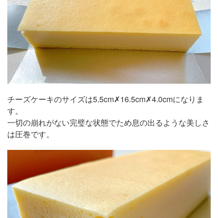
チーズケーキのサイズは5.5cm✗16.5cm✗4.0cmになりま
す。
一切の崩れがない完璧な状態でため息の出るような美しさ
は圧巻です。