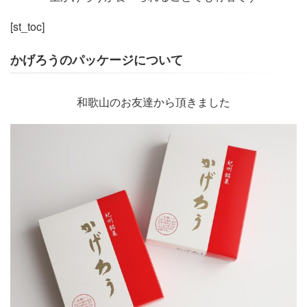
[st_toc]
かげろうのパッケージについて
和歌山のお友達から頂きました