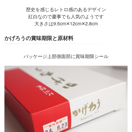
歴史を感じるレトロ感のあるデザイン
紅白なので慶事でも人気のようです
大きさは9.5cm✕12cm✕2.8cm
かげろうの賞味期限と原材料
パッケージ上部側面部に賞味期限シール