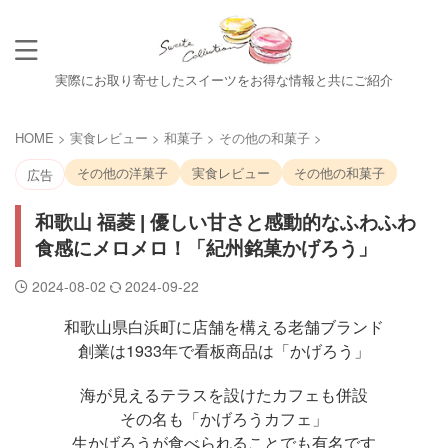
実際にお取り寄せしたスイーツをお得な情報と共にご紹介
HOME
>
実食レビュー
>
和菓子
>
その他の和菓子
>
その他の洋菓子
実食レビュー
その他の和菓子
広告
和歌山 福菱 | 優しい甘さと感動的なふわふわ
食感にメロメロ！「紀州銘菓かげろう」
2024-08-02
2024-09-22
和歌山県白浜町に店舗を構える老舗ブランド
創業は1933年で看板商品は「かげろう」
海が見えるテラスを設けたカフェも併設
その名も「かげろうカフェ」
生かげろうが食べられることでも有名です