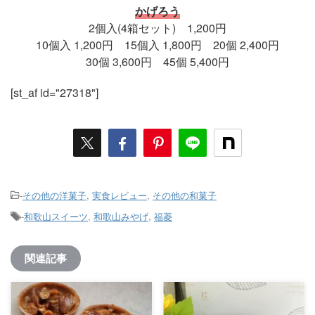
かげろう
2個入(4箱セット) 1,200円
10個入 1,200円 15個入 1,800円 20個 2,400円
30個 3,600円 45個 5,400円
[st_af id="27318"]
-
その他の洋菓子
,
実食レビュー
,
その他の和菓子
-
和歌山スイーツ
,
和歌山みやげ
,
福菱
関連記事