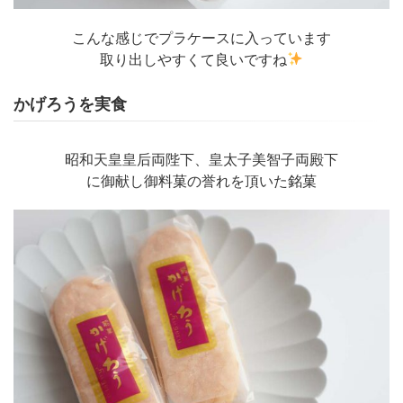
こんな感じでプラケースに入っています
取り出しやすくて良いですね
かげろうを実食
昭和天皇皇后両陛下、皇太子美智子両殿下
に御献し御料菓の誉れを頂いた銘菓