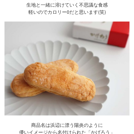
生地と一緒に溶けていく不思議な食感
軽いのでカロリー0だと思います(笑)
商品名は浜辺に漂う陽炎のように
儚いイメージから名付けられた「かげろう」