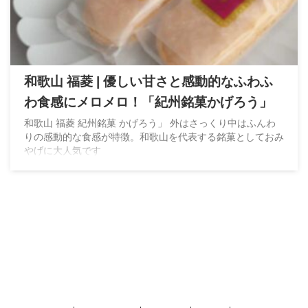
和歌山 福菱 | 優しい甘さと感動的なふわふ
わ食感にメロメロ！「紀州銘菓かげろう」
和歌山 福菱 紀州銘菓 かげろう」 外はさっくり中はふんわ
りの感動的な食感が特徴。和歌山を代表する銘菓としておみ
やげに大人気です