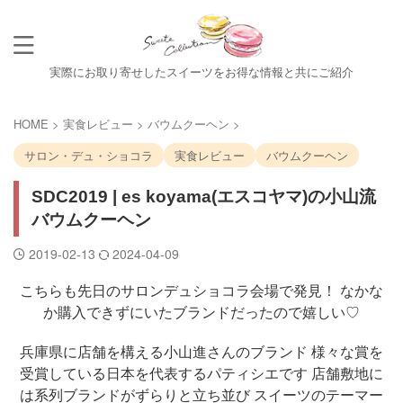
実際にお取り寄せしたスイーツをお得な情報と共にご紹介
HOME
>
実食レビュー
>
バウムクーヘン
>
サロン・デュ・ショコラ
実食レビュー
バウムクーヘン
SDC2019 | es koyama(エスコヤマ)の小山流
バウムクーヘン
2019-02-13
2024-04-09
こちらも先日のサロンデュショコラ会場で発見！ なかな
か購入できずにいたブランドだったので嬉しい♡
兵庫県に店舗を構える小山進さんのブランド 様々な賞を
受賞している日本を代表するパティシエです 店舗敷地に
は系列ブランドがずらりと立ち並び スイーツのテーマー