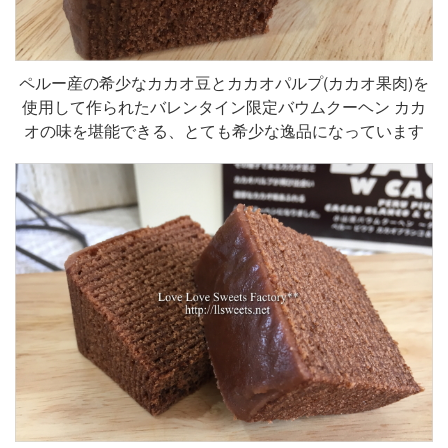
ペルー産の希少なカカオ豆とカカオパルプ(カカオ果肉)を
使用して作られたバレンタイン限定バウムクーヘン カカ
オの味を堪能できる、とても希少な逸品になっています