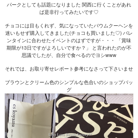
パークとしても話題になりました 関西に行くことがあれ
ば是非行ってみたいです♡
チョコには目もくれず、気になっていたバウムクーヘンを
迷いもせず購入してきました(チョコも買いました♡) バレ
ンタインに合わせたイベントのはずですが・・・ 「賞味
期限が13日ですがよろしいですか？」 と言われたのが不
思議でしたが、自分で食べるのでヨシwww
それでは、お取り寄せレポート参考になさって下さいませ
ブラウンとクリーム色のシンプルな色合いのショップバッ
グ