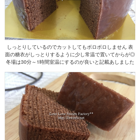
しっとりしているのでカットしてもボロボロしません 表
面の糖衣がしっとりするように少し常温で置いてからが◎
冬場は30分～1時間室温にするのが良いと記載あしました