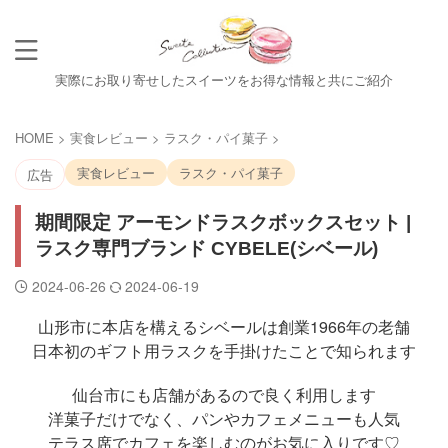
実際にお取り寄せしたスイーツをお得な情報と共にご紹介
HOME
>
実食レビュー
>
ラスク・パイ菓子
>
実食レビュー
ラスク・パイ菓子
広告
期間限定 アーモンドラスクボックスセット |
ラスク専門ブランド CYBELE(シベール)
2024-06-26
2024-06-19
山形市に本店を構えるシベールは創業1966年の老舗
日本初のギフト用ラスクを手掛けたことで知られます
仙台市にも店舗があるので良く利用します
洋菓子だけでなく、パンやカフェメニューも人気
テラス席でカフェを楽しむのがお気に入りです♡