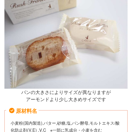
パンの大きさによりサイズが異なりますが
アーモンドより少し大きめサイズです
原材料名
小麦粉(国内製造),バター,砂糖,塩,パン酵母,モルトエキス/酸
化防止剤(V.E) ,V.C ※一部に乳成分・小麦を含む