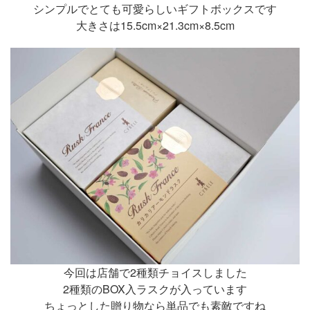
シンプルでとても可愛らしいギフトボックスです
大きさは15.5cm×21.3cm×8.5cm
今回は店舗で2種類チョイスしました
2種類のBOX入ラスクが入っています
ちょっとした贈り物なら単品でも素敵ですね