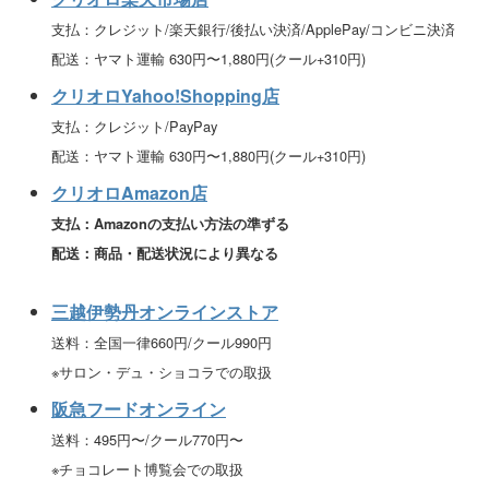
支払：クレジット/楽天銀行/後払い決済/ApplePay/コンビニ決済
配送：ヤマト運輸 630円〜1,880円(クール+310円)
クリオロYahoo!Shopping店
支払：クレジット/PayPay
配送：ヤマト運輸 630円〜1,880円(クール+310円)
クリオロAmazon店
支払：Amazonの支払い方法の準ずる
配送：商品・配送状況により異なる
三越伊勢丹オンラインストア
送料：全国一律660円/クール990円
※サロン・デュ・ショコラでの取扱
阪急フードオンライン
送料：495円〜/クール770円〜
※チョコレート博覧会での取扱