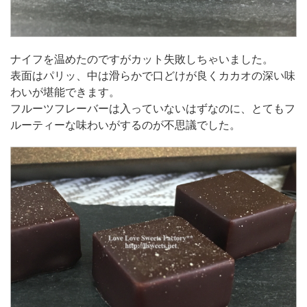
ナイフを温めたのですがカット失敗しちゃいました。
表面はパリッ、中は滑らかで口どけが良くカカオの深い味
わいが堪能できます。
フルーツフレーバーは入っていないはずなのに、とてもフ
ルーティーな味わいがするのが不思議でした。