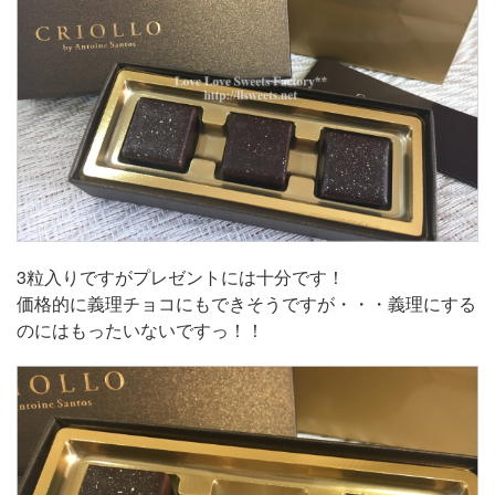
3粒入りですがプレゼントには十分です！
価格的に義理チョコにもできそうですが・・・義理にする
のにはもったいないですっ！！