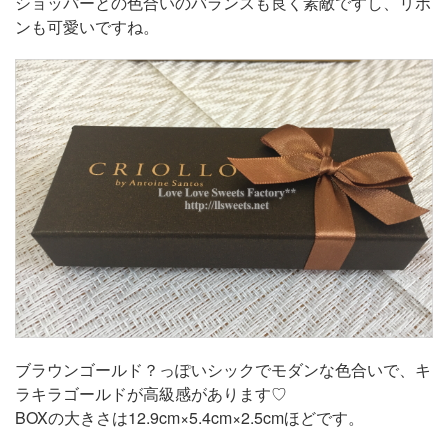
ショッパーとの色合いのバランスも良く素敵ですし、リボ
ンも可愛いですね。
ブラウンゴールド？っぽいシックでモダンな色合いで、キ
ラキラゴールドが高級感があります♡
BOXの大きさは12.9cm×5.4cm×2.5cmほどです。