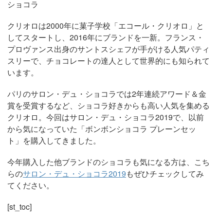
ショコラ
クリオロは2000年に菓子学校「エコール・クリオロ」と
してスタートし、2016年にブランドを一新。フランス・
プロヴァンス出身のサントスシェフが手がける人気パティ
スリーで、チョコレートの達人として世界的にも知られて
います。
パリのサロン・デュ・ショコラでは2年連続アワード＆金
賞を受賞するなど、ショコラ好きからも高い人気を集める
クリオロ。今回はサロン・デュ・ショコラ2019で、以前
から気になっていた「ボンボンショコラ プレーンセッ
ト」を購入してきました。
今年購入した他ブランドのショコラも気になる方は、こち
らの
サロン・デュ・ショコラ2019
もぜひチェックしてみ
てください。
[st_toc]