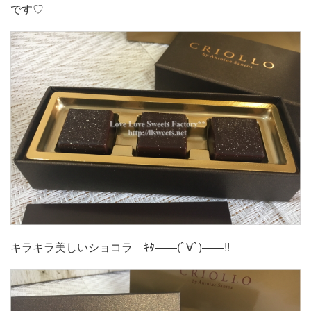
です♡
キラキラ美しいショコラ ｷﾀ――(ﾟ∀ﾟ)――!!