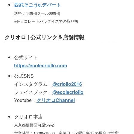
西武そごうe.デパート
送料：440円(クール660円)
※チョコレートパラダイスでの取り扱
クリオロ | 公式リンク＆店舗情報
公式サイト
https://ecolecriollo.com
公式SNS
インスタグラム：
@criollo2016
フェイスブック：
@ecolecriollo
Youtube：
クリオロChannel
クリオロ本店
東京都板橋区向原3-9-2
営業時間：10:00~18:00 定休日：火曜日(祝日の場合は営業)