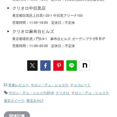
クリオロ中目黒店
東京都目黒区上目黒1-23-1 中目黒アリーナ103
営業時間：11:00~19:00 定休日：不定休
クリオロ麻布台ヒルズ
東京都港区虎ノ門5-9-1 麻布台ヒルズ ガーデンプラザB B1F
営業時間：11:00~20:00 定休日：不定休
-
実食レビュー
,
サロン・デュ・ショコラ
,
チョコレート
-
サロン・デュ・ショコラ2019
,
クリオロ
,
サロン・デュ・ショコラ
,
東京スイーツ
,
東京みやげ
関連記事