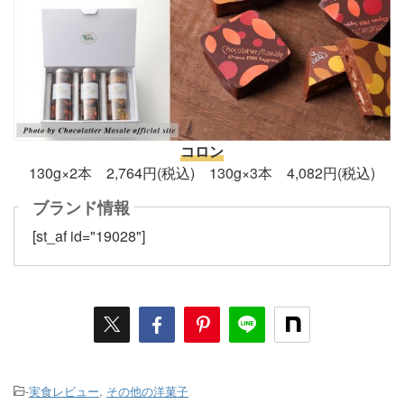
コロン
130g×2本 2,764円(税込) 130g×3本 4,082円(税込)
ブランド情報
[st_af id="19028"]
-
実食レビュー
,
その他の洋菓子