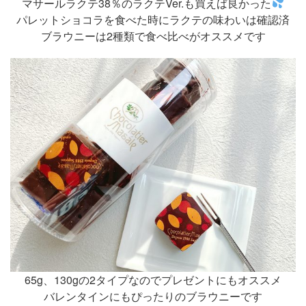
マサールラクテ38％のラクテVer.も買えば良かった
パレットショコラを食べた時にラクテの味わいは確認済
ブラウニーは2種類で食べ比べがオススメです
65g、130gの2タイプなのでプレゼントにもオススメ
バレンタインにもぴったりのブラウニーです