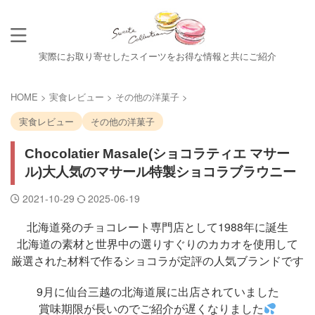
実際にお取り寄せしたスイーツをお得な情報と共にご紹介
HOME
>
実食レビュー
>
その他の洋菓子
>
実食レビュー
その他の洋菓子
Chocolatier Masale(ショコラティエ マサー
ル)大人気のマサール特製ショコラブラウニー
2021-10-29
2025-06-19
北海道発のチョコレート専門店として1988年に誕生
北海道の素材と世界中の選りすぐりのカカオを使用して
厳選された材料で作るショコラが定評の人気ブランドです
9月に仙台三越の北海道展に出店されていました
賞味期限が長いのでご紹介が遅くなりました