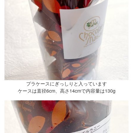
プラケースにぎっしりと入っています
ケースは直径6cm、高さ14cmで内容量は130g