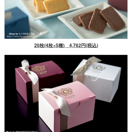
20枚(4枚×5種) 4,762円(税込)