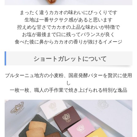
まったく違うカカオの味わいにびっくりです
生地は一番サクサク感があると思います
控えめな甘さでカカオの上品な味わいが特徴で
お塩が最後まで口に残ってバランスが良く
食べた後に鼻からカカオの香りが抜けるイメージ
ショートガレットについて
ブルターニュ地方の小麦粉、国産発酵バターを贅沢に使用
し
一枚一枚、職人の手作業で焼き上げられる特別な逸品