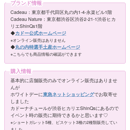
ブランド情報
Cadeau：東京都千代田区丸の内1-4-永楽ビル1階
Cadeau Nature：東京都渋谷区渋谷2-21-1渋谷ヒカ
リエShinQs1階
◆
カドー公式ホームページ
※オンライン販売はありません
◆
丸の内特選手土産ホームページ
※こちらでも商品情報の確認ができます
購入情報
基本的に店舗販売のみでオンライン販売はありませ
んが
ホワイトデーに
東急ネットショッピング
でお取寄せ
しました
カドーナチュールが渋谷ヒカリエShinQsにあるので
イベント時の販売に期待できるかと思います♡
※ショートガレット5種、ビスケット3種の2種類販売してい
ました