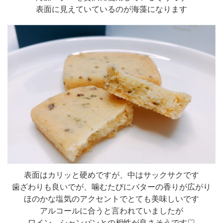
表面に見えていているのが海藻になります
表面はカリッと硬めですが、中はサックサクです
歯ざわりも良いでが、噛むたびにバターの香りが広がり
ほのかな塩気のアクセントでとても美味しいです
アルコールに合うと言われていましたが
ワイン、シャンパンとの相性が良さそうです♡