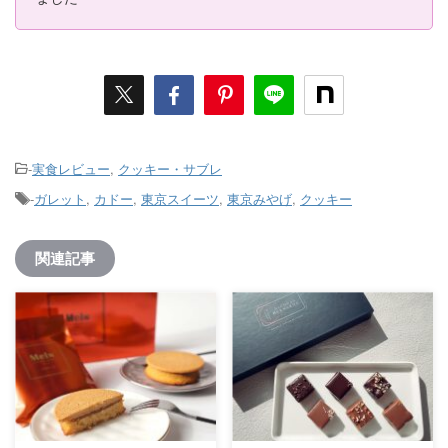
-
実食レビュー
,
クッキー・サブレ
-
ガレット
,
カドー
,
東京スイーツ
,
東京みやげ
,
クッキー
関連記事