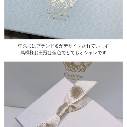
中央にはブランド名がデザインされています
蔦模様お王冠は金色でとてもオシャレです