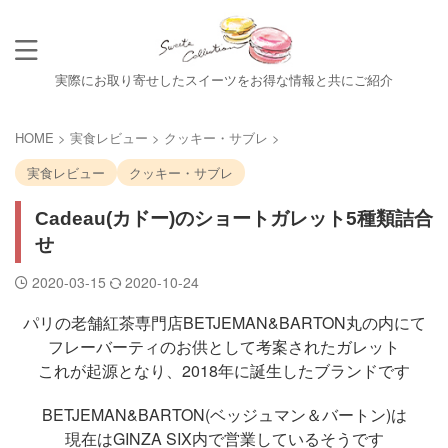
実際にお取り寄せしたスイーツをお得な情報と共にご紹介
HOME
>
実食レビュー
>
クッキー・サブレ
>
実食レビュー
クッキー・サブレ
Cadeau(カドー)のショートガレット5種類詰合
せ
2020-03-15
2020-10-24
パリの老舗紅茶専門店BETJEMAN&BARTON丸の内にて
フレーバーティのお供として考案されたガレット
これが起源となり、2018年に誕生したブランドです
BETJEMAN&BARTON(ベッジュマン＆バートン)は
現在はGINZA SIX内で営業しているそうです