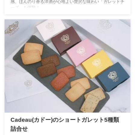
感、ほんのり香る洋酒が心地よい贅沢な味わい「ガレットチ
ーズ」を体験！
Cadeau(カドー)のショートガレット5種類
詰合せ