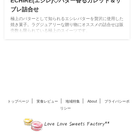
ECHIRE(エシレ)◇バター香るガレット＆サ
ブレ詰合せ
極上のバターとして知られるエシレバターを贅沢に使用した
焼き菓子。ラグジュアリーな贈り物にオススメの詰合せは販
売数も限られている極上のスイーツです。
トップページ
実食レビュー
地域特集
About
プライバシーポ
リシー