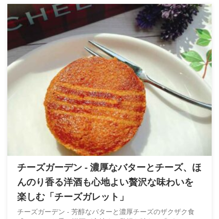
チーズガーデン - 濃厚なバターとチーズ、ほ
んのり香る洋酒も心地よい贅沢な味わいを
楽しむ「チーズガレット」
チーズガーデン - 芳醇なバターと濃厚チーズのザクザク食