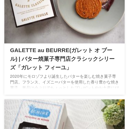
GALETTE au BEURRE(ガレット オ ブー
ル) | バター焼菓子専門店クラシックシリー
ズ「ガレット フィーユ」
2020年にモロゾフより誕生したバターを楽しむ焼き菓子専
門店。フランス、イズニーバターを使用した香り豊かな焼き
菓子。単品は小ぶりでちょっとしたプレゼントやお土産にぴ
ったりのサイズ。百貨店5店舗のみ展開の希少なスイーツで
す。