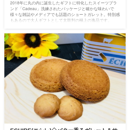
2018年に丸の内に誕生したギフトに特化したスイーツブラ
ンド「Cadeau」洗練されたパッケージと確かな味わいで
様々な雑誌やメディアでも話題のショートガレット。特別感
もあるので大人ギフトとして太鼓判の極上の逸品です。