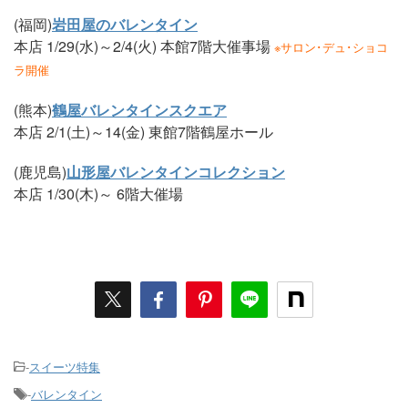
(福岡)
岩田屋のバレンタイン
本店 1/29(水)～2/4(火) 本館7階大催事場
※サロン･デュ･ショコ
ラ開催
(熊本)
鶴屋バレンタインスクエア
本店 2/1(土)～14(金) 東館7階鶴屋ホール
(鹿児島)
山形屋バレンタインコレクション
本店 1/30(木)～ 6階大催場
-
スイーツ特集
-
バレンタイン