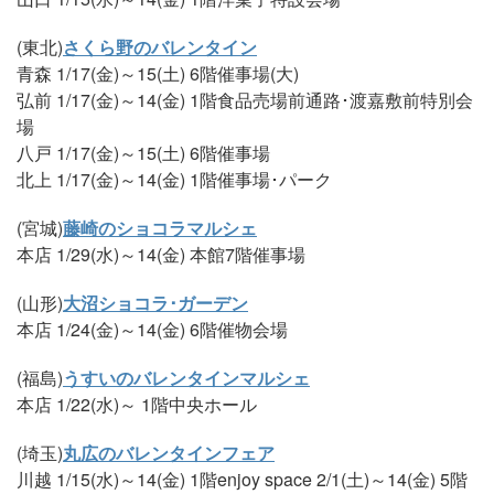
(東北)
さくら野のバレンタイン
青森 1/17(金)～15(土) 6階催事場(大)
弘前 1/17(金)～14(金) 1階食品売場前通路･渡嘉敷前特別会
場
八戸 1/17(金)～15(土) 6階催事場
北上 1/17(金)～14(金) 1階催事場･パーク
(宮城)
藤崎のショコラマルシェ
本店 1/29(水)～14(金) 本館7階催事場
(山形)
大沼ショコラ･ガーデン
本店 1/24(金)～14(金) 6階催物会場
(福島)
うすいのバレンタインマルシェ
本店 1/22(水)～ 1階中央ホール
(埼玉)
丸広のバレンタインフェア
川越 1/15(水)～14(金) 1階enjoy space 2/1(土)～14(金) 5階