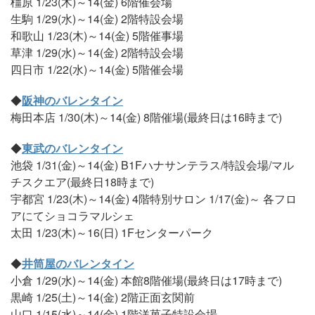
橿原 1/23(木)～14(金) 6階催会場
生駒 1/29(水)～14(金) 2階特設会場
和歌山 1/23(木)～14(金) 5階催事場
草津 1/29(水)～14(金) 2階特設会場
四日市 1/22(水)～14(金) 5階催会場
◆
阪神のバレンタイン
梅田本店 1/30(木)～14(金) 8階催場(最終日は16時まで)
◆
東武のバレンタイン
池袋 1/31(金)～14(金) B1Fハナサンテラス/特設会場/マル
チスクエア(最終日18時まで)
宇都宮 1/23(木)～14(金) 4階特別サロン 1/17(金)～ 各フロ
アにてショコラマルシェ
太田 1/23(木)～16(日) 1Fセンターパーク
◆
井筒屋のバレンタイン
小倉 1/29(水)～14(金) 本館8階催場(最終日は17時まで)
黒崎 1/25(土)～14(金) 2階正面玄関前
山口 1/15(水)～14(金) 1階洋菓子特設会場