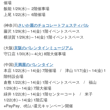
催場
飯能 1/29(水)～ 2階催事場
上尾 1/22(水)～ 6階催場
(神奈川)
さいか屋のチョコレートフェスティバル
藤沢 1/29(水)～14(金) 1階イベントスペース
横須賀 1/29(水)～14(金) 1階イベントスペース
(大阪)
京阪のバレンタインミュージアム
守口店 1/30(木)～4(火) 8階大催事場
(中国)
天満屋のバレンタイン
本店 1/22(水)～14(金) 7階催場 / 津山 1/17(金)～14(金) 1
階特設会場
倉敷 1/22(水)～14(金) 1階イベントスペース / 福山
1/29(水)～14(金) 7階大催場
緑井 1/22(水)～14(金) 1階センターコート / 米子
1/22(水)～14(金) 1階広場
※PayPay、d払い還元キャンペーン開催